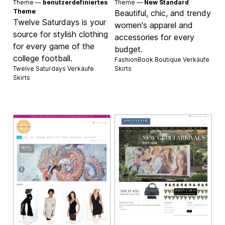
Theme —
benutzerdefiniertes
Theme —
New Standard
Theme
Beautiful, chic, and trendy
Twelve Saturdays is your
women's apparel and
source for stylish clothing
accessories for every
for every game of the
budget.
college football.
FashionBook Boutique Verkäufe
Twelve Saturdays Verkäufe
Skirts
Skirts