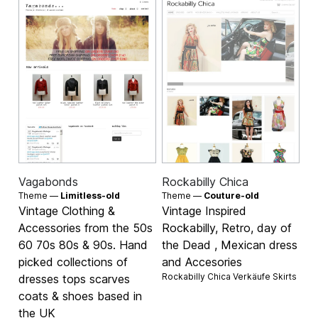
Vagabonds
Rockabilly Chica
Theme —
Limitless-old
Theme —
Couture-old
Vintage Clothing &
Vintage Inspired
Accessories from the 50s
Rockabilly, Retro, day of
60 70s 80s & 90s. Hand
the Dead , Mexican dress
picked collections of
and Accesories
Rockabilly Chica Verkäufe
Skirts
dresses tops scarves
coats & shoes based in
the UK