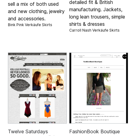
detailed fit & British
sell a mix of both used
manufacturing. Jackets,
and new clothing, jewelry
long lean trousers, simple
and accessories.
shirts & dresses
Bink Pink Verkäufe
Skirts
Carroll Nash Verkäufe
Skirts
Twelve Saturdays
FashionBook Boutique