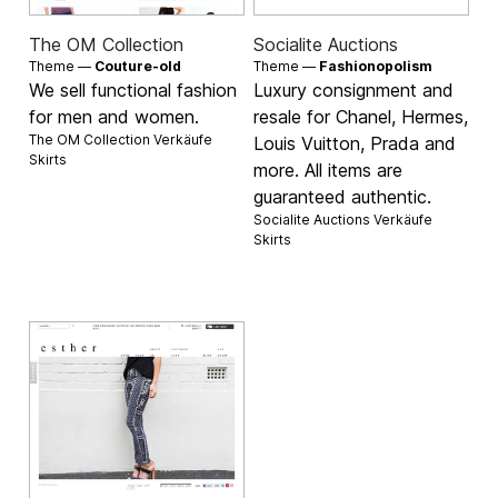
The OM Collection
Socialite Auctions
Theme —
Couture-old
Theme —
Fashionopolism
We sell functional fashion
Luxury consignment and
for men and women.
resale for Chanel, Hermes,
The OM Collection Verkäufe
Louis Vuitton, Prada and
Skirts
more. All items are
guaranteed authentic.
Socialite Auctions Verkäufe
Skirts