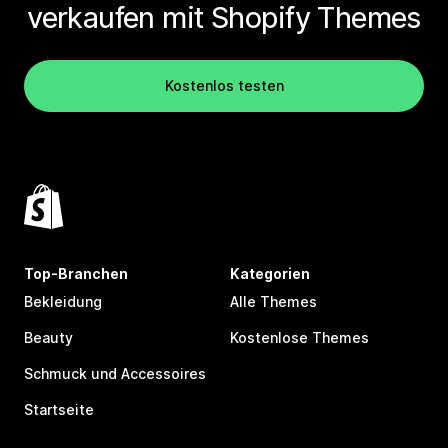
verkaufen mit Shopify Themes
Kostenlos testen
Top-Branchen
Kategorien
Bekleidung
Alle Themes
Beauty
Kostenlose Themes
Schmuck und Accessoires
Startseite