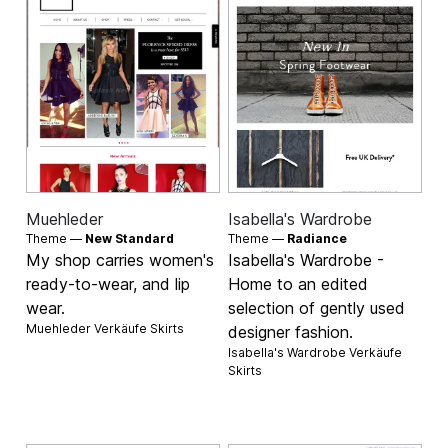
Muehleder
Isabella's Wardrobe
Theme —
New Standard
Theme —
Radiance
My shop carries women's
Isabella's Wardrobe -
ready-to-wear, and lip
Home to an edited
wear.
selection of gently used
Muehleder Verkäufe
Skirts
designer fashion.
Isabella's Wardrobe Verkäufe
Skirts