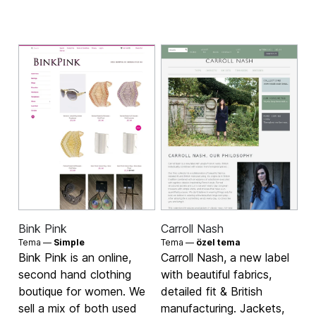
Bink Pink
Carroll Nash
Tema —
Simple
Tema —
özel tema
Bink Pink is an online,
Carroll Nash, a new label
second hand clothing
with beautiful fabrics,
boutique for women. We
detailed fit & British
sell a mix of both used
manufacturing. Jackets,