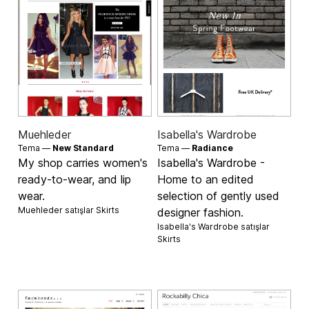
Muehleder
Isabella's Wardrobe
Tema —
New Standard
Tema —
Radiance
My shop carries women's
Isabella's Wardrobe -
ready-to-wear, and lip
Home to an edited
wear.
selection of gently used
Muehleder satışlar
Skirts
designer fashion.
Isabella's Wardrobe satışlar
Skirts