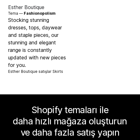
Esther Boutique
Tema —
Fashionopolism
Stocking stunning
dresses, tops, daywear
and staple pieces, our
stunning and elegant
range is constantly
updated with new pieces
for you.
Esther Boutique satışlar
Skirts
Shopify temaları ile
daha hızlı mağaza oluşturun
ve daha fazla satış yapın