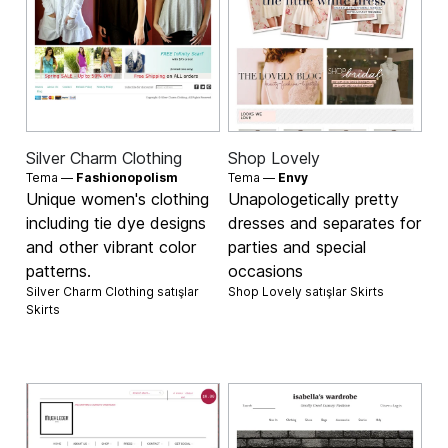
Silver Charm Clothing
Shop Lovely
Tema —
Fashionopolism
Tema —
Envy
Unique women's clothing
Unapologetically pretty
including tie dye designs
dresses and separates for
and other vibrant color
parties and special
patterns.
occasions
Silver Charm Clothing satışlar
Shop Lovely satışlar
Skirts
Skirts