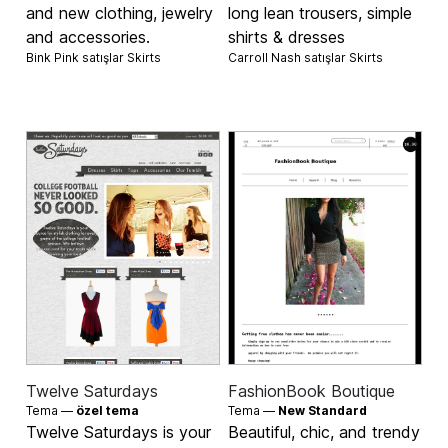
and new clothing, jewelry
long lean trousers, simple
and accessories.
shirts & dresses
Bink Pink satışlar
Skirts
Carroll Nash satışlar
Skirts
Twelve Saturdays
FashionBook Boutique
Tema —
özel tema
Tema —
New Standard
Twelve Saturdays is your
Beautiful, chic, and trendy