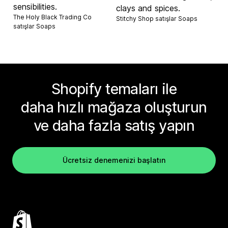
sensibilities.
clays and spices.
The Holy Black Trading Co
Stitchy Shop satışlar
Soaps
satışlar
Soaps
Shopify temaları ile
daha hızlı mağaza oluşturun
ve daha fazla satış yapın
Ücretsiz denemenizi başlatın