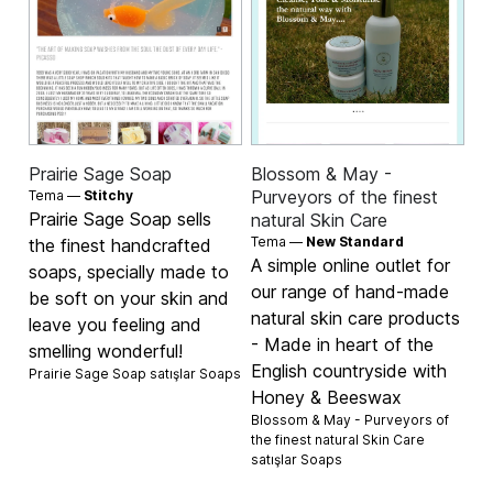
Prairie Sage Soap
Blossom & May -
Purveyors of the finest
Tema —
Stitchy
Prairie Sage Soap sells
natural Skin Care
Tema —
New Standard
the finest handcrafted
A simple online outlet for
soaps, specially made to
our range of hand-made
be soft on your skin and
natural skin care products
leave you feeling and
- Made in heart of the
smelling wonderful!
English countryside with
Prairie Sage Soap satışlar
Soaps
Honey & Beeswax
Blossom & May - Purveyors of
the finest natural Skin Care
satışlar
Soaps