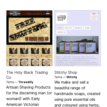
The Holy Black Trading
Stitchy Shop
Co
Tema —
Stitchy
We make and sell a
Tema —
Threadify
Artisan Shaving Products
beautiful range of
for the discerning man (or
handmade soaps, created
woman!) with Early
using pure essential oils
American Victorian
and coloured using herbs,