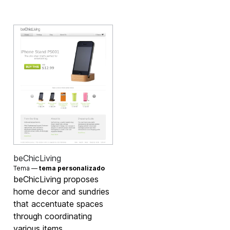
beChicLiving
Tema —
tema personalizado
beChicLiving proposes
home decor and sundries
that accentuate spaces
through coordinating
various items.