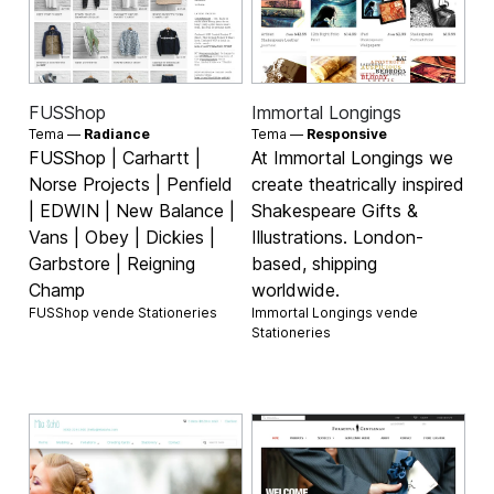
FUSShop
Immortal Longings
Tema —
Radiance
Tema —
Responsive
FUSShop | Carhartt |
At Immortal Longings we
Norse Projects | Penfield
create theatrically inspired
| EDWIN | New Balance |
Shakespeare Gifts &
Vans | Obey | Dickies |
Illustrations. London-
Garbstore | Reigning
based, shipping
Champ
worldwide.
FUSShop vende
Stationeries
Immortal Longings vende
Stationeries