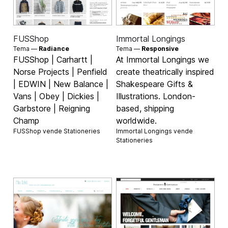
FUSShop
Immortal Longings
Tema —
Radiance
Tema —
Responsive
FUSShop | Carhartt |
At Immortal Longings we
Norse Projects | Penfield
create theatrically inspired
| EDWIN | New Balance |
Shakespeare Gifts &
Vans | Obey | Dickies |
Illustrations. London-
Garbstore | Reigning
based, shipping
Champ
worldwide.
FUSShop vende
Stationeries
Immortal Longings vende
Stationeries