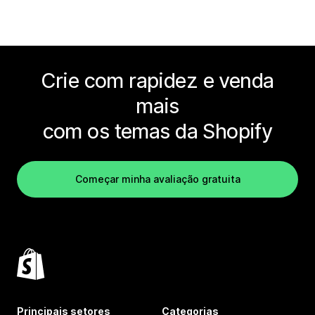
Crie com rapidez e venda
mais
com os temas da Shopify
Começar minha avaliação gratuita
Principais setores
Categorias