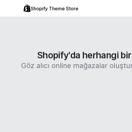
Shopify Theme Store
Shopify'da herhangi bir 
Göz alıcı online mağazalar oluştu