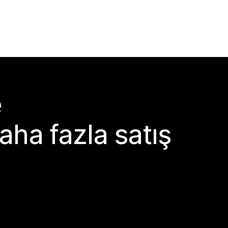
e
aha fazla satış