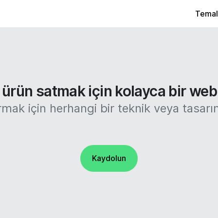
Temal
ürün satmak için kolayca bir web s
rmak için herhangi bir teknik veya tasa
Kaydolun