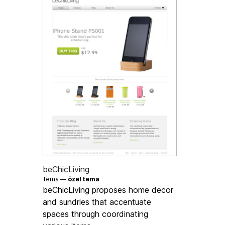
beChicLiving
Tema —
özel tema
beChicLiving proposes home decor
and sundries that accentuate
spaces through coordinating