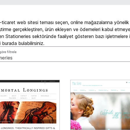
e-ticaret web sitesi teması seçen, online mağazalarına yönelik
eştirme gerçekleştiren, ürün ekleyen ve ödemeleri kabul etmeye
en Stationeries sektöründe faaliyet gösteren bazı işletmelere i
 burada bulabilirsiniz.
öre filtrele