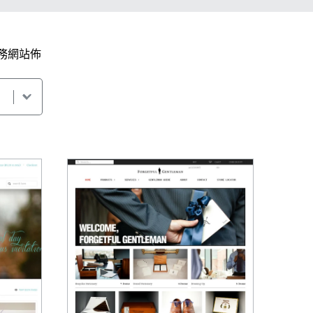
商務網站佈
。