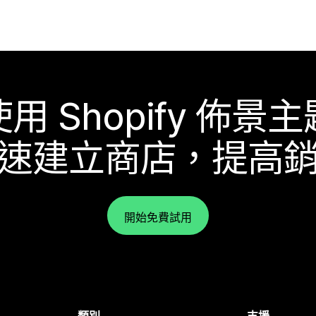
使用 Shopify 佈景主
速建立商店，提高
開始免費試用
類別
支援