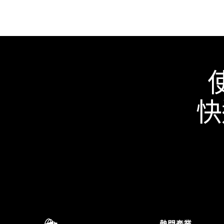
快
熱門產業