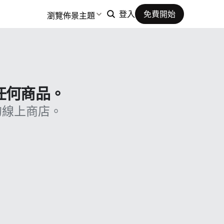
瀏覽佈景主題
登入
免費開始
售任何商品。
的線上商店。