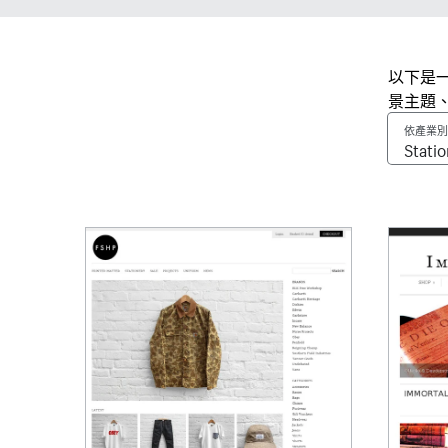
以下是一
景主題
依產業別