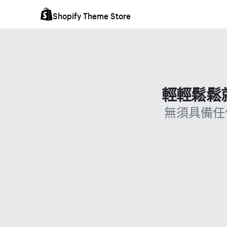
Shopify Theme Store
輕輕鬆鬆就
無須具備任