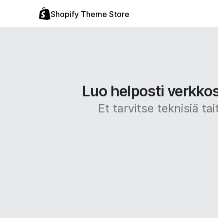
Shopify Theme Store
Luo helposti verkko
Et tarvitse teknisiä 