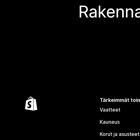
Rakenna
Tärkeimmät toim
Vaatteet
Kauneus
Korut ja asusteet