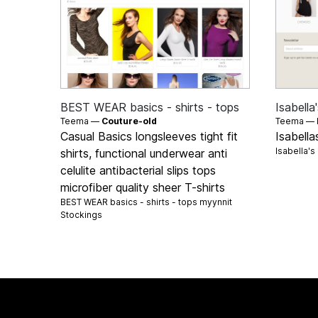
BEST WEAR basics - shirts - tops
Isabella
Teema —
Couture-old
Teema —
Casual Basics longsleeves tight fit
Isabella
Isabella'
shirts, functional underwear anti
celulite antibacterial slips tops
microfiber quality sheer T-shirts
BEST WEAR basics - shirts - tops myynnit
Stockings