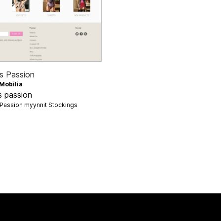
's Passion
Mobilia
s passion
s Passion myynnit
Stockings