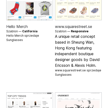
Hello Merch
www.squarestreet.se
Szablon —
California
Szablon —
Responsive
Hello Merch sprzedaje
A unique retail concept
Sunglasses
based in Sheung Wan,
Hong Kong featuring
independent boutique
designer goods by David
Ericsson & Alexis Holm.
www.squarestreet.se sprzedaje
Sunglasses