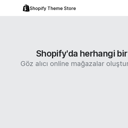
Shopify Theme Store
Shopify'da herhangi bir 
Göz alıcı online mağazalar oluştu