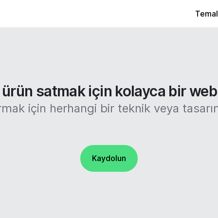
Temal
ürün satmak için kolayca bir web s
rmak için herhangi bir teknik veya tasa
Kaydolun