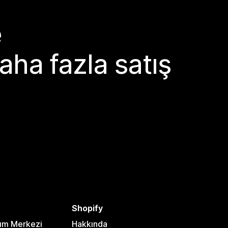
e
aha fazla satış
Shopify
dım Merkezi
Hakkında