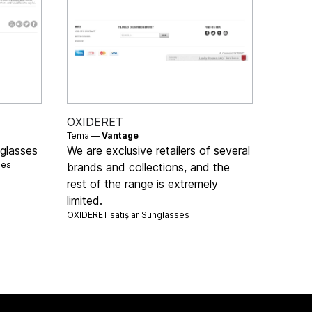
OXIDERET
Tema —
Vantage
nglasses
We are exclusive retailers of several
ses
brands and collections, and the
rest of the range is extremely
limited.
OXIDERET satışlar
Sunglasses