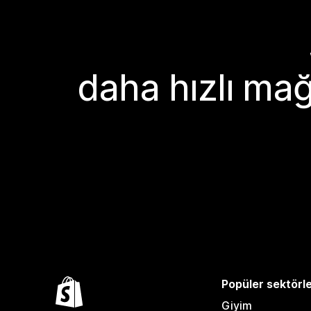
daha hızlı mağ
Popüler sektörl
Giyim