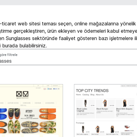
e-ticaret web sitesi teması seçen, online mağazalarına yönelik
eştirme gerçekleştiren, ürün ekleyen ve ödemeleri kabul etmeye
en Sunglasses sektöründe faaliyet gösteren bazı işletmelere il
 burada bulabilirsiniz.
öre filtrele