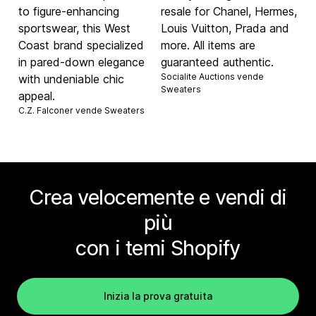
to figure-enhancing
resale for Chanel, Hermes,
sportswear, this West
Louis Vuitton, Prada and
Coast brand specialized
more. All items are
in pared-down elegance
guaranteed authentic.
Socialite Auctions vende
with undeniable chic
Sweaters
appeal.
C.Z. Falconer vende
Sweaters
Crea velocemente e vendi di
più
con i temi Shopify
Inizia la prova gratuita