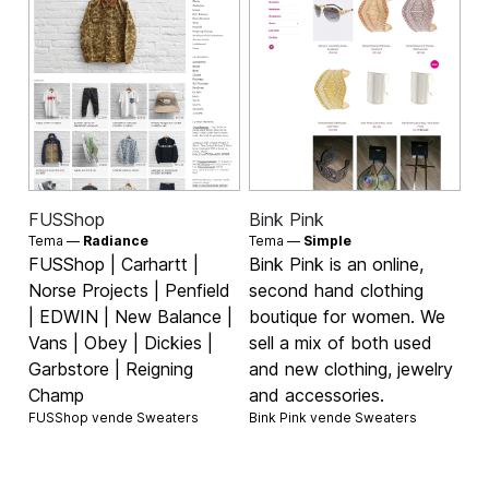
FUSShop
Bink Pink
Tema —
Radiance
Tema —
Simple
FUSShop | Carhartt |
Bink Pink is an online,
Norse Projects | Penfield
second hand clothing
| EDWIN | New Balance |
boutique for women. We
Vans | Obey | Dickies |
sell a mix of both used
Garbstore | Reigning
and new clothing, jewelry
Champ
and accessories.
FUSShop vende
Sweaters
Bink Pink vende
Sweaters