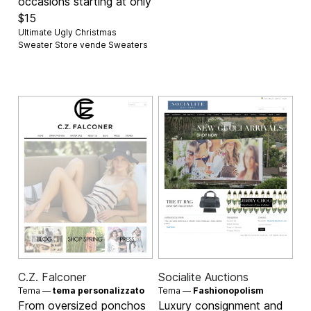
occasions starting at only
$15
Ultimate Ugly Christmas
Sweater Store vende
Sweaters
C.Z. Falconer
Socialite Auctions
Tema —
tema personalizzato
Tema —
Fashionopolism
From oversized ponchos
Luxury consignment and