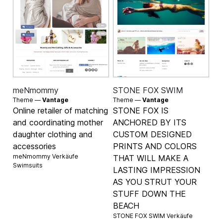
meNmommy
STONE FOX SWIM
Theme —
Vantage
Theme —
Vantage
Online retailer of matching
STONE FOX IS
and coordinating mother
ANCHORED BY ITS
daughter clothing and
CUSTOM DESIGNED
accessories
PRINTS AND COLORS
meNmommy Verkäufe
THAT WILL MAKE A
Swimsuits
LASTING IMPRESSION
AS YOU STRUT YOUR
STUFF DOWN THE
BEACH
STONE FOX SWIM Verkäufe