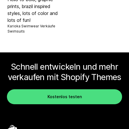
prints, brazil inspired
styles, lots of color and
lots of fun!
Karioka Swimwear Verkäufe
Swimsuits
Schnell entwickeln und mehr
verkaufen mit Shopify Themes
Kostenlos testen