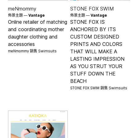
meNmommy
STONE FOX SWIM
佈景主題 —
Vantage
佈景主題 —
Vantage
Online retailer of matching
STONE FOX IS
and coordinating mother
ANCHORED BY ITS
daughter clothing and
CUSTOM DESIGNED
accessories
PRINTS AND COLORS
meNmommy 銷售
THAT WILL MAKE A
Swimsuits
LASTING IMPRESSION
AS YOU STRUT YOUR
STUFF DOWN THE
BEACH
STONE FOX SWIM 銷售
Swimsuits