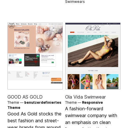
Swimwears
GOOD AS GOLD
Ola Vida Swimwear
Theme —
benutzerdefiniertes
Theme —
Responsive
Theme
A fashion-forward
Good As Gold stocks the
swimwear company with
best fashion and street-
an emphasis on clean
wear brands from around