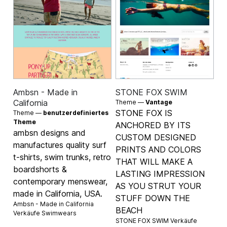
Ambsn - Made in
STONE FOX SWIM
California
Theme —
Vantage
STONE FOX IS
Theme —
benutzerdefiniertes
Theme
ANCHORED BY ITS
ambsn designs and
CUSTOM DESIGNED
manufactures quality surf
PRINTS AND COLORS
t-shirts, swim trunks, retro
THAT WILL MAKE A
boardshorts &
LASTING IMPRESSION
contemporary menswear,
AS YOU STRUT YOUR
made in California, USA.
STUFF DOWN THE
Ambsn - Made in California
BEACH
Verkäufe
Swimwears
STONE FOX SWIM Verkäufe