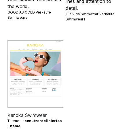
lines and attention to
the world.
detail.
GOOD AS GOLD Verkäufe
Ola Vida Swimwear Verkäufe
Swimwears
Swimwears
Karioka Swimwear
Theme —
benutzerdefiniertes
Theme