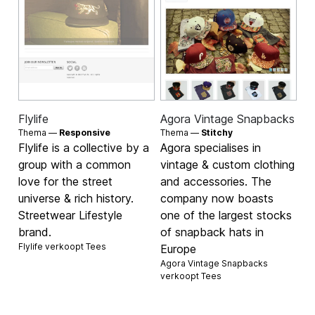
Flylife
Agora Vintage Snapbacks
Thema —
Responsive
Thema —
Stitchy
Flylife is a collective by a
Agora specialises in
group with a common
vintage & custom clothing
love for the street
and accessories. The
universe & rich history.
company now boasts
Streetwear Lifestyle
one of the largest stocks
brand.
of snapback hats in
Flylife verkoopt
Tees
Europe
Agora Vintage Snapbacks
verkoopt
Tees