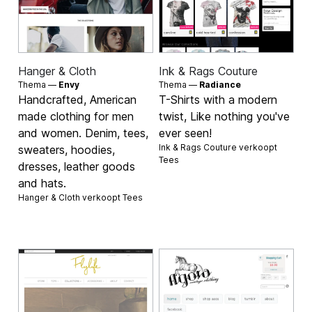
Hanger & Cloth
Ink & Rags Couture
Thema —
Envy
Thema —
Radiance
Handcrafted, American
T-Shirts with a modern
made clothing for men
twist, Like nothing you've
and women. Denim, tees,
ever seen!
Ink & Rags Couture verkoopt
sweaters, hoodies,
Tees
dresses, leather goods
and hats.
Hanger & Cloth verkoopt
Tees