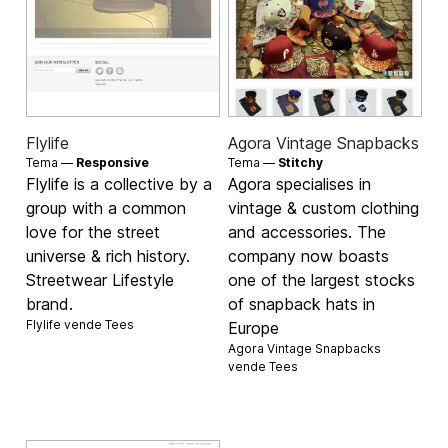
Flylife
Agora Vintage Snapbacks
Tema —
Responsive
Tema —
Stitchy
Flylife is a collective by a
Agora specialises in
group with a common
vintage & custom clothing
love for the street
and accessories. The
universe & rich history.
company now boasts
Streetwear Lifestyle
one of the largest stocks
brand.
of snapback hats in
Flylife vende
Tees
Europe
Agora Vintage Snapbacks
vende
Tees