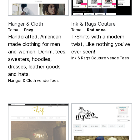
Hanger & Cloth
Ink & Rags Couture
Tema —
Envy
Tema —
Radiance
Handcrafted, American
T-Shirts with a modern
made clothing for men
twist, Like nothing you've
and women. Denim, tees,
ever seen!
Ink & Rags Couture vende
Tees
sweaters, hoodies,
dresses, leather goods
and hats.
Hanger & Cloth vende
Tees