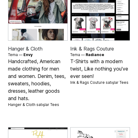
Hanger & Cloth
Ink & Rags Couture
Tema —
Envy
Tema —
Radiance
Handcrafted, American
T-Shirts with a modern
made clothing for men
twist, Like nothing you've
and women. Denim, tees,
ever seen!
Ink & Rags Couture satışlar
Tees
sweaters, hoodies,
dresses, leather goods
and hats.
Hanger & Cloth satışlar
Tees