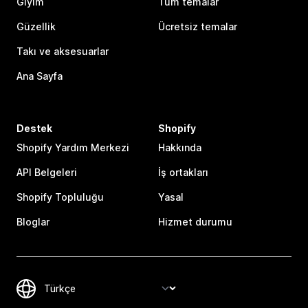
Giyim
Tüm temalar
Güzellik
Ücretsiz temalar
Takı ve aksesuarlar
Ana Sayfa
Destek
Shopify
Shopify Yardım Merkezi
Hakkında
API Belgeleri
İş ortakları
Shopify Topluluğu
Yasal
Bloglar
Hizmet durumu