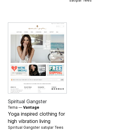
satışlar
Tees
Spiritual Gangster
Tema —
Vantage
Yoga inspired clothing for
high vibration living
Spiritual Gangster satışlar
Tees