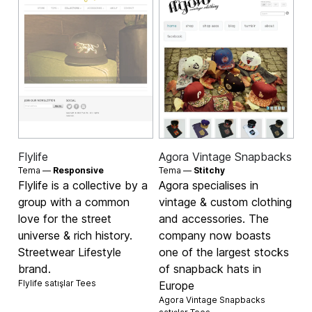
Flylife
Agora Vintage Snapbacks
Tema —
Responsive
Tema —
Stitchy
Flylife is a collective by a
Agora specialises in
group with a common
vintage & custom clothing
love for the street
and accessories. The
universe & rich history.
company now boasts
Streetwear Lifestyle
one of the largest stocks
brand.
of snapback hats in
Flylife satışlar
Tees
Europe
Agora Vintage Snapbacks