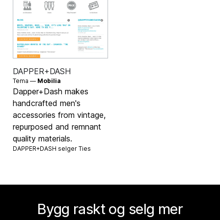
DAPPER+DASH
Tema —
Mobilia
Dapper+Dash makes
handcrafted men's
accessories from vintage,
repurposed and remnant
quality materials.
DAPPER+DASH selger
Ties
Bygg raskt og selg mer