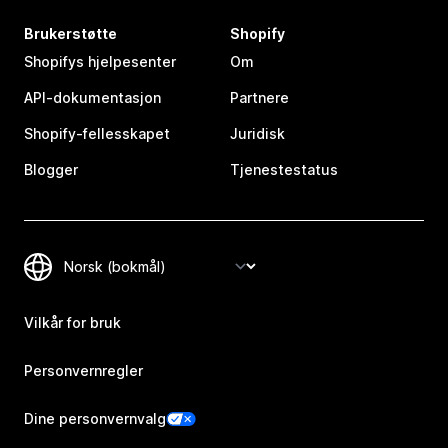
Brukerstøtte
Shopify
Shopifys hjelpesenter
Om
API-dokumentasjon
Partnere
Shopify-fellesskapet
Juridisk
Blogger
Tjenestestatus
Vilkår for bruk
Personvernregler
Dine personvernvalg