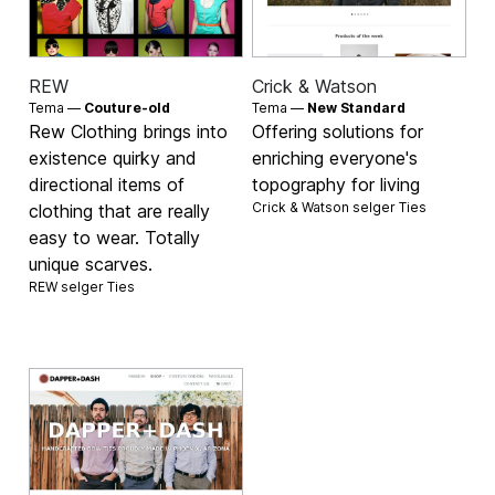
REW
Crick & Watson
Tema —
Couture-old
Tema —
New Standard
Rew Clothing brings into
Offering solutions for
existence quirky and
enriching everyone's
directional items of
topography for living
Crick & Watson selger
Ties
clothing that are really
easy to wear. Totally
unique scarves.
REW selger
Ties