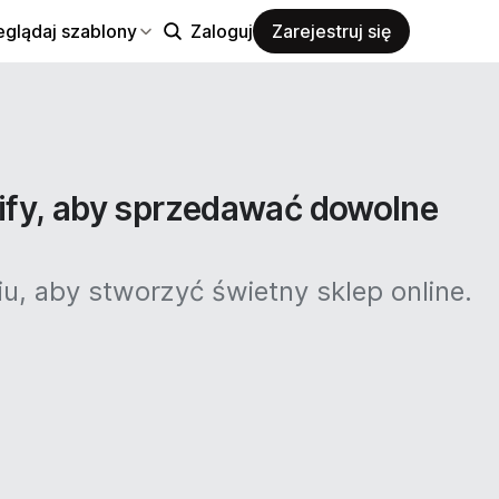
eglądaj szablony
Zaloguj
Zarejestruj się
ify, aby sprzedawać dowolne
, aby stworzyć świetny sklep online.