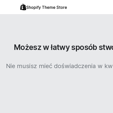
Shopify Theme Store
Możesz w łatwy sposób stwo
Nie musisz mieć doświadczenia w kwe