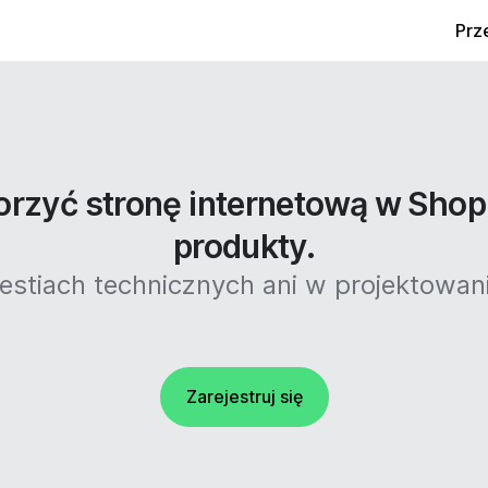
Prz
rzyć stronę internetową w Shop
produkty.
stiach technicznych ani w projektowaniu
Zarejestruj się