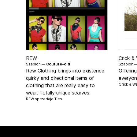
REW
Crick &
Szablon —
Couture-old
Szablon 
Rew Clothing brings into existence
Offering
quirky and directional items of
everyone
Crick & W
clothing that are really easy to
wear. Totally unique scarves.
REW sprzedaje
Ties