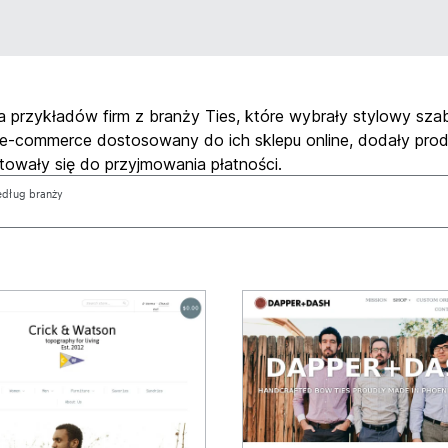
ka przykładów firm z branży Ties, które wybrały stylowy sza
 e-commerce dostosowany do ich sklepu online, dodały pro
otowały się do przyjmowania płatności.
według branży