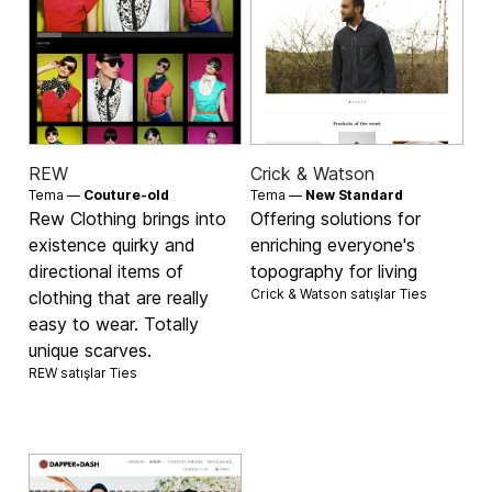
REW
Crick & Watson
Tema —
Couture-old
Tema —
New Standard
Rew Clothing brings into
Offering solutions for
existence quirky and
enriching everyone's
directional items of
topography for living
Crick & Watson satışlar
Ties
clothing that are really
easy to wear. Totally
unique scarves.
REW satışlar
Ties