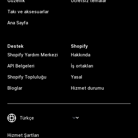
Güzellik
Ücretsiz temalar
Takı ve aksesuarlar
Ana Sayfa
Destek
Shopify
Shopify Yardım Merkezi
Hakkında
API Belgeleri
İş ortakları
Shopify Topluluğu
Yasal
Bloglar
Hizmet durumu
Hizmet Şartları