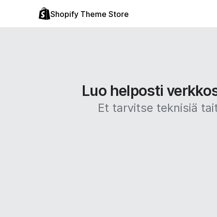
Shopify Theme Store
Luo helposti verkko
Et tarvitse teknisiä 