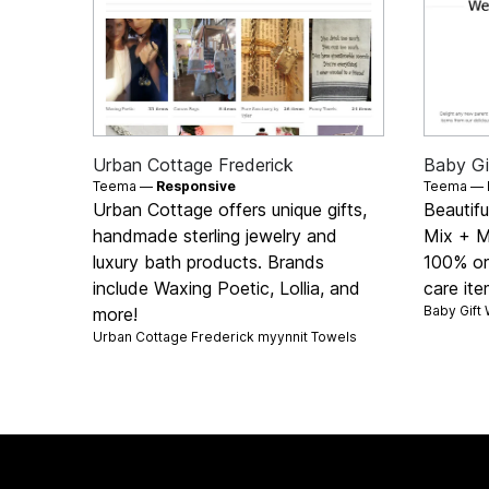
Urban Cottage Frederick
Baby Gi
Teema —
Responsive
Teema —
Urban Cottage offers unique gifts,
Beautifu
handmade sterling jewelry and
Mix + M
luxury bath products. Brands
100% org
include Waxing Poetic, Lollia, and
care it
Baby Gift
more!
Urban Cottage Frederick myynnit
Towels