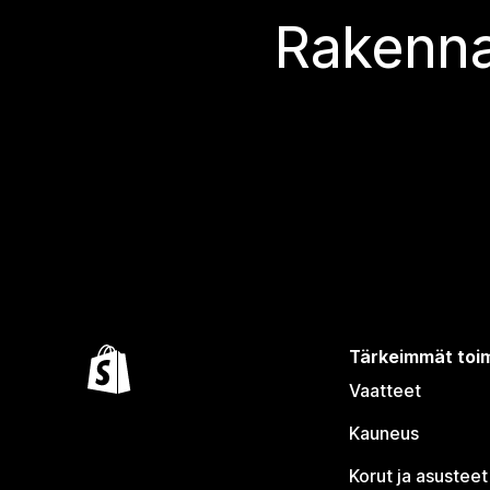
Rakenna
Tärkeimmät toim
Vaatteet
Kauneus
Korut ja asusteet