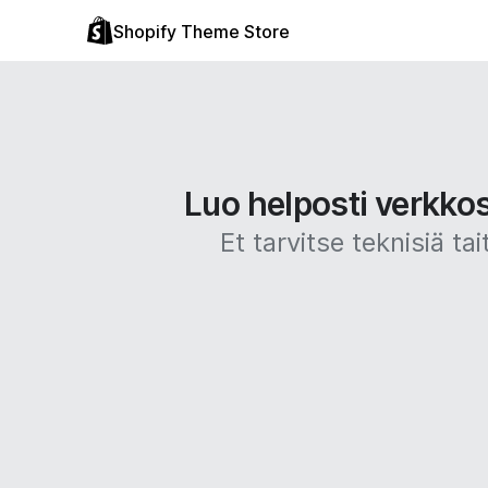
Shopify Theme Store
Luo helposti verkko
Et tarvitse teknisiä 