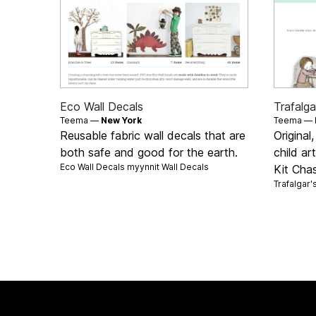
Eco Wall Decals
Trafalga
Teema —
New York
Teema —
Reusable fabric wall decals that are
Original
both safe and good for the earth.
child ar
Eco Wall Decals myynnit
Wall Decals
Kit Cha
Trafalgar