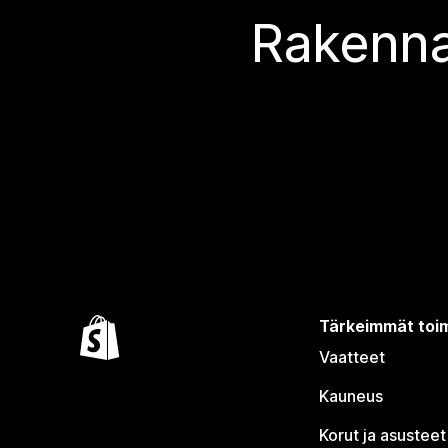
Rakenna
Tärkeimmät toim
Vaatteet
Kauneus
Korut ja asusteet