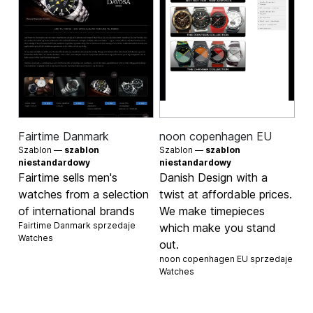
Fairtime Danmark
noon copenhagen EU
Szablon —
szablon
Szablon —
szablon
niestandardowy
niestandardowy
Fairtime sells men's
Danish Design with a
watches from a selection
twist at affordable prices.
of international brands
We make timepieces
Fairtime Danmark sprzedaje
which make you stand
Watches
out.
noon copenhagen EU sprzedaje
Watches