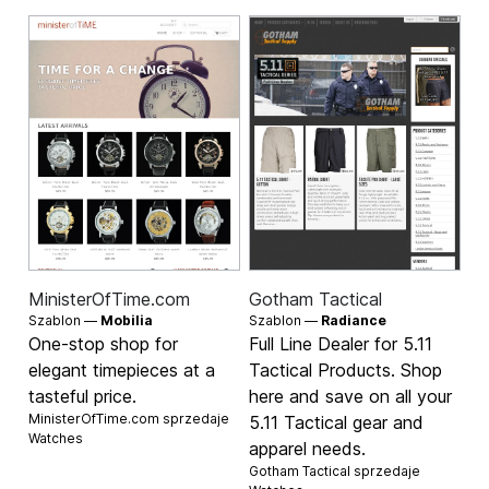
MinisterOfTime.com
Gotham Tactical
Szablon —
Mobilia
Szablon —
Radiance
One-stop shop for
Full Line Dealer for 5.11
elegant timepieces at a
Tactical Products. Shop
tasteful price.
here and save on all your
MinisterOfTime.com sprzedaje
5.11 Tactical gear and
Watches
apparel needs.
Gotham Tactical sprzedaje