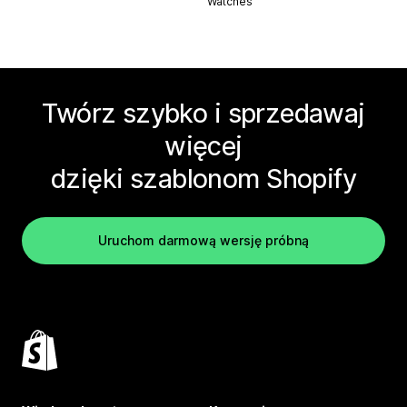
Watches
Twórz szybko i sprzedawaj
więcej
dzięki szablonom Shopify
Uruchom darmową wersję próbną