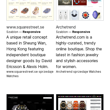
www.squarestreet.se
Archetrend
Szablon —
Responsive
Szablon —
Responsive
A unique retail concept
Archetrend.com is a
based in Sheung Wan,
highly-curated, trendy
Hong Kong featuring
online boutique. Shop the
independent boutique
latest in fashion jewelry
designer goods by David
and stylish accessories
Ericsson & Alexis Holm.
for women.
www.squarestreet.se sprzedaje
Archetrend sprzedaje
Watches
Watches