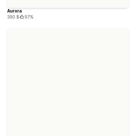
Aurora
390 $
97%