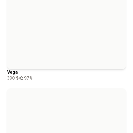
Vega
390 $
97%