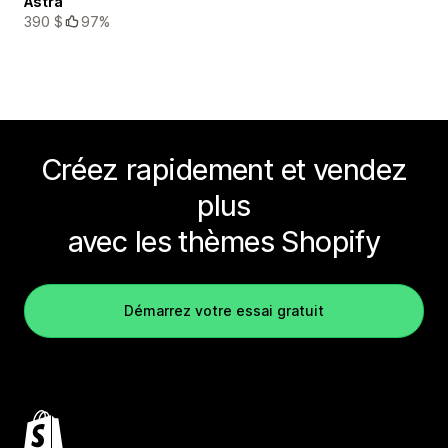
Astra
390 $
97%
Créez rapidement et vendez
plus
avec les thèmes Shopify
Démarrez votre essai gratuit