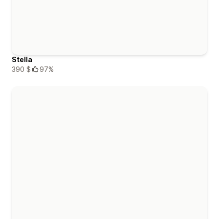
Stella
390 $
97%