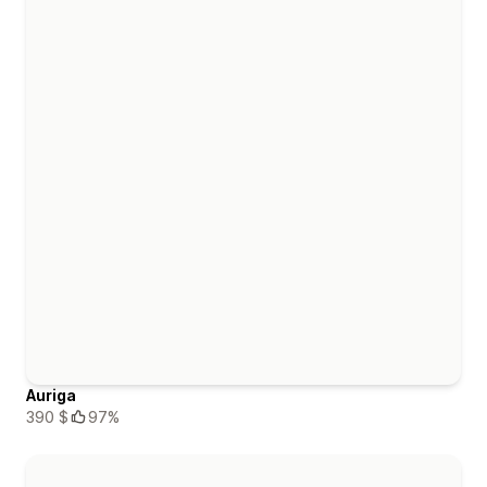
Auriga
390 $
97%