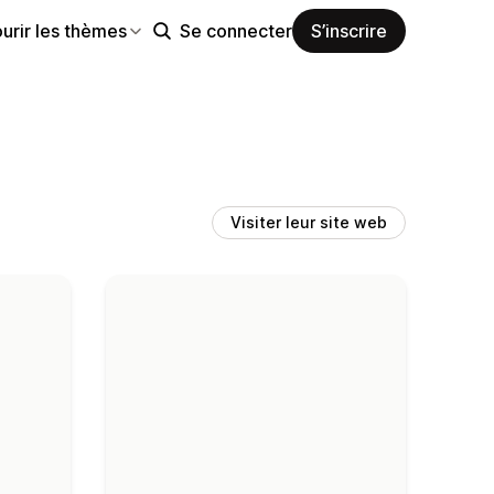
urir les thèmes
Se connecter
S’inscrire
Visiter leur site web