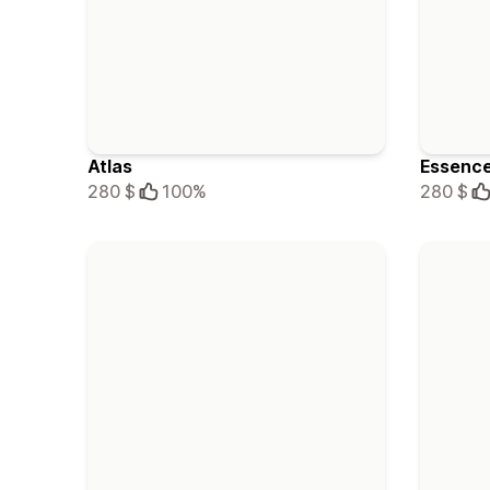
Atlas
Essenc
280 $
100%
280 $