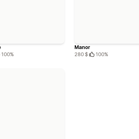
e
Manor
100%
280 $
100%