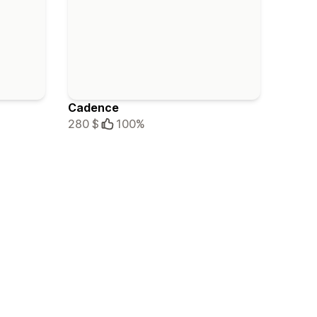
Cadence
280 $
100%