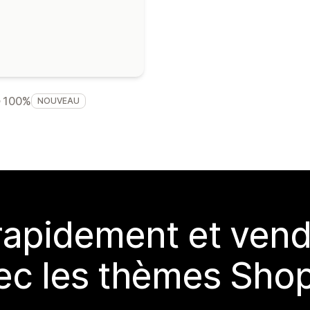
100%
NOUVEAU
rapidement et vend
ec les thèmes Shop