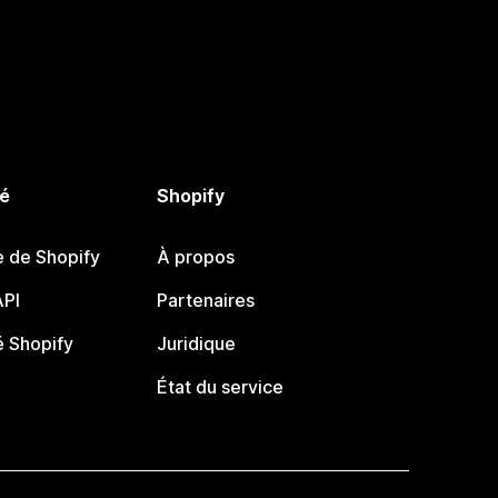
é
Shopify
e de Shopify
À propos
PI
Partenaires
 Shopify
Juridique
État du service