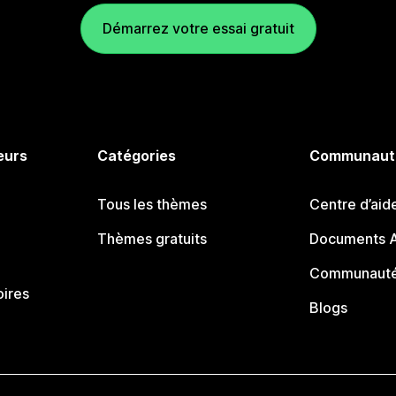
Démarrez votre essai gratuit
eurs
Catégories
Communaut
Tous les thèmes
Centre d’aid
Thèmes gratuits
Documents A
Communauté
oires
Blogs