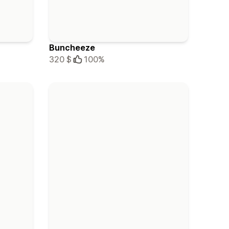
Buncheeze
320 $
100%