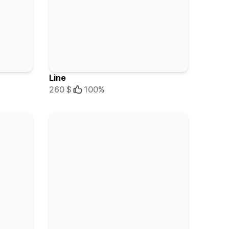
Line
260 $
100%