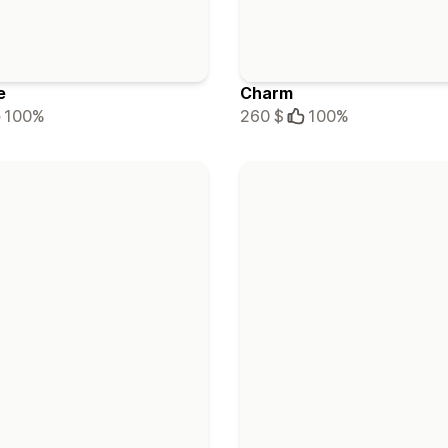
e
Charm
100%
260 $
100%