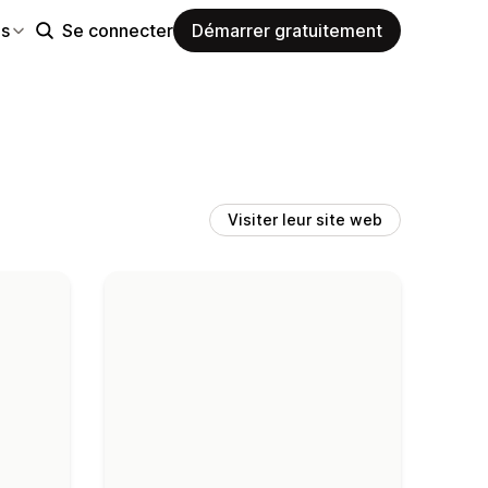
es
Se connecter
Démarrer gratuitement
Visiter leur site web