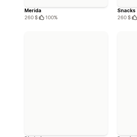
Merida
Snacks
260 $
100%
260 $