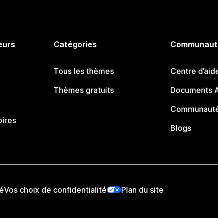
eurs
Catégories
Communaut
Tous les thèmes
Centre d’aid
Thèmes gratuits
Documents A
Communauté
oires
Blogs
té
Vos choix de confidentialité
Plan du site