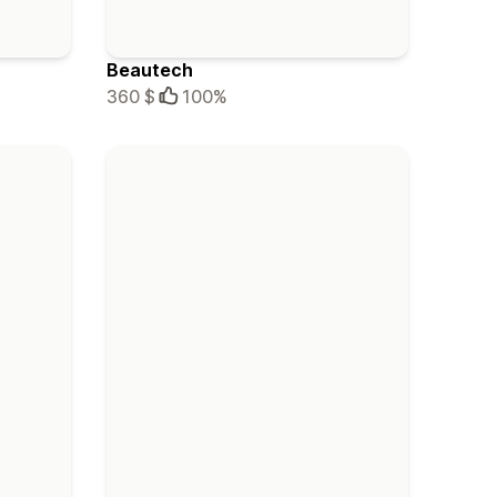
Beautech
360 $
100%