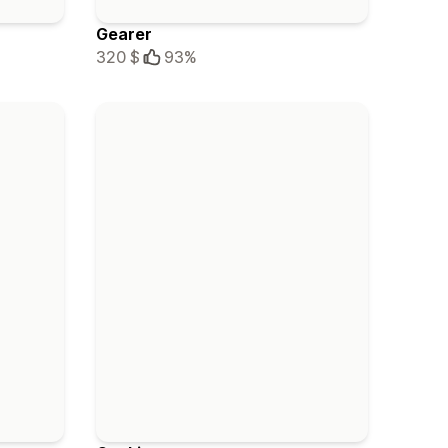
Gearer
320 $
93%