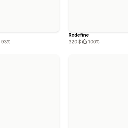
Redefine
93%
320 $
100%