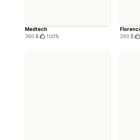
Medtech
Florenc
360 $
100%
260 $