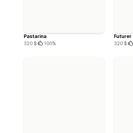
Pastarina
Futurer
320 $
100%
320 $