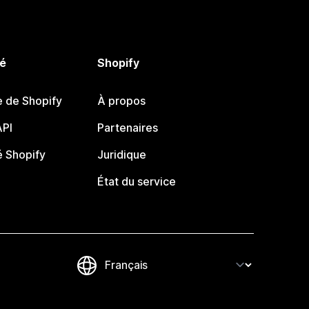
é
Shopify
e de Shopify
À propos
PI
Partenaires
 Shopify
Juridique
État du service