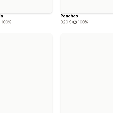
la
Peaches
100%
320 $
100%