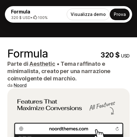
Formula
Visualizza demo
Prova
320 $ USD
•
100%
Formula
320 $
USD
Parte di
Aesthetic
•
Tema raffinato e
minimalista, creato per una narrazione
coinvolgente del marchio.
da
Noord