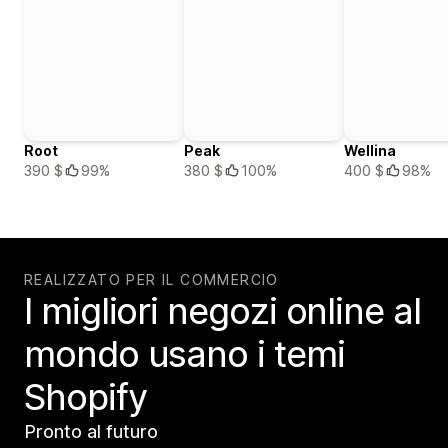
Root
Peak
Wellina
390 $
99%
380 $
100%
400 $
98%
REALIZZATO PER IL COMMERCIO
I migliori negozi online al
mondo usano i temi
Shopify
Pronto al futuro