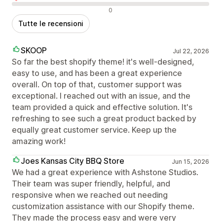
Recensioni negative
0
Tutte le recensioni
SKOOP
Jul 22, 2026
So far the best shopify theme! it's well-designed,
easy to use, and has been a great experience
overall. On top of that, customer support was
exceptional. I reached out with an issue, and the
team provided a quick and effective solution. It's
refreshing to see such a great product backed by
equally great customer service. Keep up the
amazing work!
Joes Kansas City BBQ Store
Jun 15, 2026
We had a great experience with Ashstone Studios.
Their team was super friendly, helpful, and
responsive when we reached out needing
customization assistance with our Shopify theme.
They made the process easy and were very