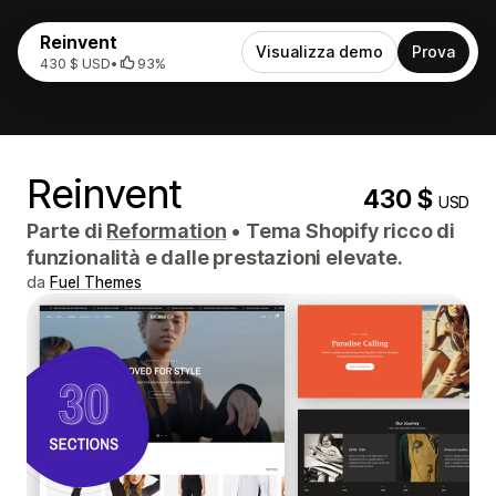
Reinvent
Visualizza demo
Prova
430 $ USD
•
93%
Reinvent
430 $
USD
Parte di
Reformation
•
Tema Shopify ricco di
funzionalità e dalle prestazioni elevate.
da
Fuel Themes