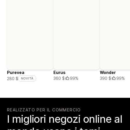
Purevea
Eurus
Wonder
360 $
99%
390 $
99%
280 $
NOVITÀ
REALIZZATO PER IL COMMERCIO
I migliori negozi online al