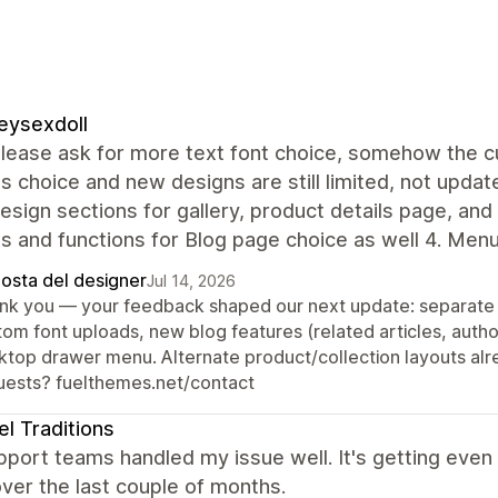
eysexdoll
lease ask for more text font choice, somehow the cur
s choice and new designs are still limited, not update
sign sections for gallery, product details page, and
s and functions for Blog page choice as well 4. Men
posta del designer
Jul 14, 2026
nk you — your feedback shaped our next update: separate f
tom font uploads, new blog features (related articles, autho
ktop drawer menu. Alternate product/collection layouts alre
uests? fuelthemes.net/contact
el Traditions
port teams handled my issue well. It's getting even
ver the last couple of months.