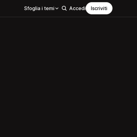
Sfoglia i temi
Accedi
Iscriviti