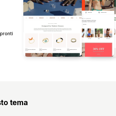
pronti
sto tema