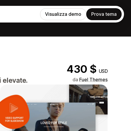
Visualizza demo
Prova tema
430 $
USD
 elevate.
da
Fuel Themes