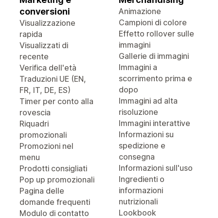
conversioni
Animazione
Campioni di colore
Visualizzazione
Effetto rollover sulle
rapida
immagini
Visualizzati di
Gallerie di immagini
recente
Immagini a
Verifica dell'età
scorrimento prima e
Traduzioni UE (EN,
dopo
FR, IT, DE, ES)
Immagini ad alta
Timer per conto alla
risoluzione
rovescia
Immagini interattive
Riquadri
Informazioni su
promozionali
spedizione e
Promozioni nel
consegna
menu
Informazioni sull'uso
Prodotti consigliati
Ingredienti o
Pop up promozionali
informazioni
Pagina delle
nutrizionali
domande frequenti
Lookbook
Modulo di contatto