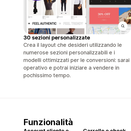
30 sezioni personalizzate
Crea il layout che desideri utilizzando le
numerose sezioni personalizzabili e i
modelli ottimizzati per le conversioni: sarai
operativo e potrai iniziare a vendere in
pochissimo tempo.
Funzionalità
Account cliente e
Carrello e check-