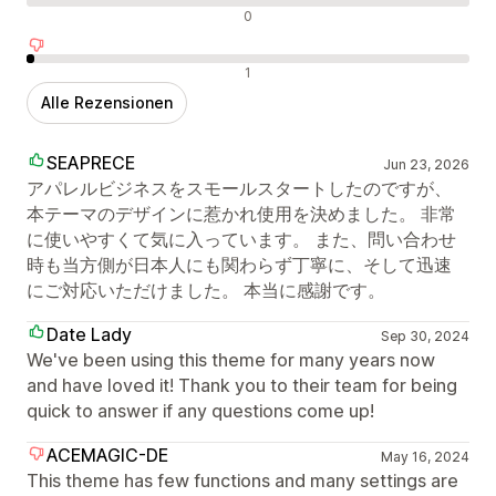
Neutrale Bewertungen
0
Negative Bewertungen
1
Alle Rezensionen
SEAPRECE
Jun 23, 2026
アパレルビジネスをスモールスタートしたのですが、
本テーマのデザインに惹かれ使用を決めました。 非常
に使いやすくて気に入っています。 また、問い合わせ
時も当方側が日本人にも関わらず丁寧に、そして迅速
にご対応いただけました。 本当に感謝です。
Date Lady
Sep 30, 2024
We've been using this theme for many years now
and have loved it! Thank you to their team for being
quick to answer if any questions come up!
ACEMAGIC-DE
May 16, 2024
This theme has few functions and many settings are