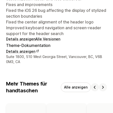
Fixes and improvements
Fixed the iOS 26 bug affecting the display of stylized
section boundaries
Fixed the center alignment of the header logo
Improved keyboard navigation and screen-reader
support for the header search
Details anzeigen
Alle Versionen
Theme-Dokumentation
Details anzeigen
Designer-Kontaktdaten
Suite 1800, 510 West Georgia Street, Vancouver, BC, V6B
0M3, CA
Mehr Themes für
Alle anzeigen
handtaschen