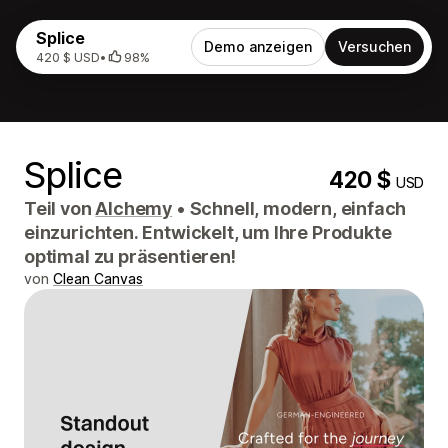
Splice
Demo anzeigen
Versuchen
420 $ USD
•
98%
Splice
420 $
USD
Teil von
Alchemy
•
Schnell, modern, einfach
einzurichten. Entwickelt, um Ihre Produkte
optimal zu präsentieren!
von
Clean Canvas