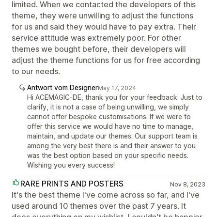
limited. When we contacted the developers of this
theme, they were unwilling to adjust the functions
for us and said they would have to pay extra. Their
service attitude was extremely poor. For other
themes we bought before, their developers will
adjust the theme functions for us for free according
to our needs.
Antwort vom Designer
May 17, 2024
Hi ACEMAGIC-DE, thank you for your feedback. Just to
clarify, it is not a case of being unwilling, we simply
cannot offer bespoke customisations. If we were to
offer this service we would have no time to manage,
maintain, and update our themes. Our support team is
among the very best there is and their answer to you
was the best option based on your specific needs.
Wishing you every success!
RARE PRINTS AND POSTERS
Nov 8, 2023
It's the best theme I've come across so far, and I've
used around 10 themes over the past 7 years. It
does everything on my wishlist, I couldn't be happier