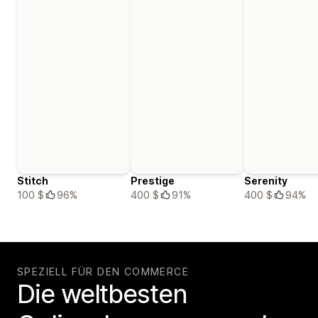
Stitch
Prestige
Serenity
100 $
96%
400 $
91%
400 $
94%
SPEZIELL FÜR DEN COMMERCE
Die weltbesten