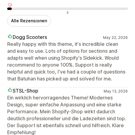
Negative Bewertungen
4
Alle Rezensionen
Dogg Scooters
May 22, 2026
Really happy with this theme, it's incredible clean
and easy to use. Lots of options for sections and
adapts well when using Shopify's Sidekick. Would
recommend to anyone 100%. Support is really
helpful and quick too, I've had a couple of questions
that Batuhan has picked up and solved for me.
STSL-Shop
May 13, 2026
Ein wirklich hervorragendes Theme! Modernes
Design, super einfache Anpassung und eine starke
Performance. Mein Shopify-Shop wirkt dadurch
deutlich professioneller und die Ladezeiten sind top.
Der Support ist ebenfalls schnell und hilfreich. Klare
Empfehlung!