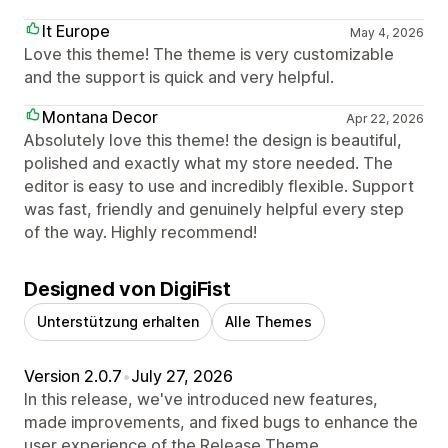
It Europe
May 4, 2026
Love this theme! The theme is very customizable
and the support is quick and very helpful.
Montana Decor
Apr 22, 2026
Absolutely love this theme! the design is beautiful,
polished and exactly what my store needed. The
editor is easy to use and incredibly flexible. Support
was fast, friendly and genuinely helpful every step
of the way. Highly recommend!
Designed von DigiFist
Unterstützung erhalten
Alle Themes
Version 2.0.7
•
July 27, 2026
In this release, we've introduced new features,
made improvements, and fixed bugs to enhance the
user experience of the Release Theme.