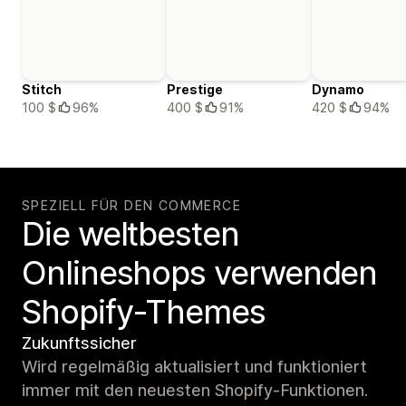
Stitch
Prestige
Dynamo
100 $
96%
400 $
91%
420 $
94%
SPEZIELL FÜR DEN COMMERCE
Die weltbesten
Onlineshops verwenden
Shopify-Themes
Zukunftssicher
Wird regelmäßig aktualisiert und funktioniert
immer mit den neuesten Shopify-Funktionen.