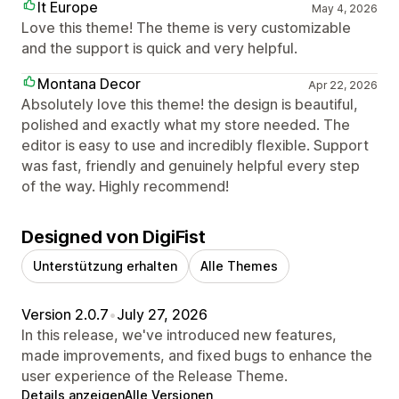
It Europe
May 4, 2026
Love this theme! The theme is very customizable
and the support is quick and very helpful.
Montana Decor
Apr 22, 2026
Absolutely love this theme! the design is beautiful,
polished and exactly what my store needed. The
editor is easy to use and incredibly flexible. Support
was fast, friendly and genuinely helpful every step
of the way. Highly recommend!
Designed von DigiFist
Unterstützung erhalten
Alle Themes
Version 2.0.7
•
July 27, 2026
In this release, we've introduced new features,
made improvements, and fixed bugs to enhance the
user experience of the Release Theme.
Details anzeigen
Alle Versionen