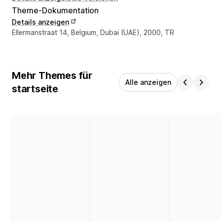
Theme-Dokumentation
Details anzeigen
Designer-Kontaktdaten
Ellermanstraat 14, Belgium, Dubai (UAE), 2000, TR
Mehr Themes für
Alle anzeigen
startseite