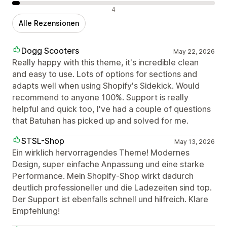
Negative Bewertungen
4
Alle Rezensionen
Dogg Scooters
May 22, 2026
Really happy with this theme, it's incredible clean
and easy to use. Lots of options for sections and
adapts well when using Shopify's Sidekick. Would
recommend to anyone 100%. Support is really
helpful and quick too, I've had a couple of questions
that Batuhan has picked up and solved for me.
STSL-Shop
May 13, 2026
Ein wirklich hervorragendes Theme! Modernes
Design, super einfache Anpassung und eine starke
Performance. Mein Shopify-Shop wirkt dadurch
deutlich professioneller und die Ladezeiten sind top.
Der Support ist ebenfalls schnell und hilfreich. Klare
Empfehlung!