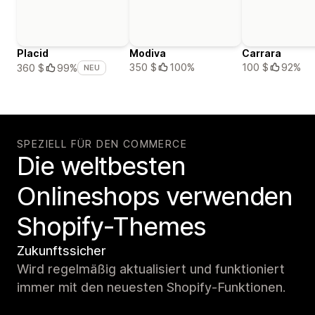
Placid
Modiva
Carrara
350 $
100%
100 $
92%
360 $
99%
NEU
SPEZIELL FÜR DEN COMMERCE
Die weltbesten
Onlineshops verwenden
Shopify-Themes
Zukunftssicher
Wird regelmäßig aktualisiert und funktioniert
immer mit den neuesten Shopify-Funktionen.