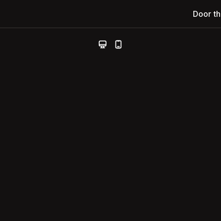
Door t