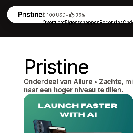
Pristine
$ 100 USD
•
96%
Overzicht
Eigenschappen
Recensies
Onde
Pristine
Onderdeel van
Allure
•
Zachte, mi
naar een hoger niveau te tillen.