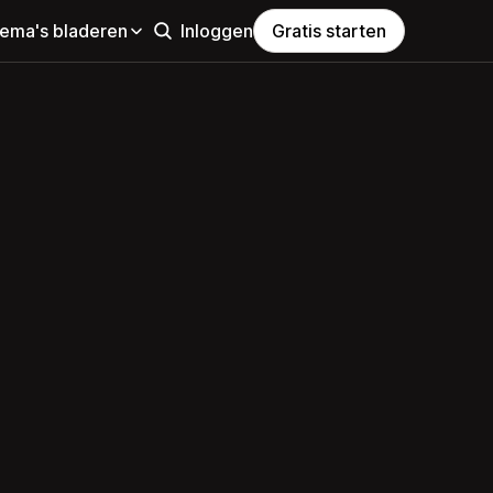
hema's bladeren
Inloggen
Gratis starten