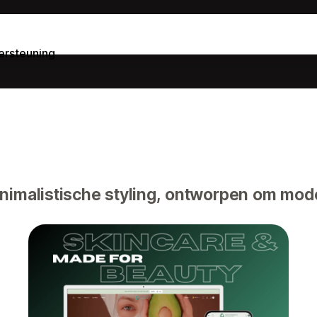
rsteuning
nimalistische styling, ontworpen om mod