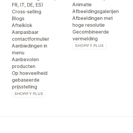
Animatie
FR, IT, DE, ES)
Afbeeldingsgalerijen
Cross-selling
Afbeeldingen met
Blogs
hoge resolutie
Aftelklok
Gecombineerde
Aanpasbaar
vermelding
contactformulier
Aanbiedingen in
SHOPIFY PLUS
menu
Aanbevolen
producten
Op hoeveelheid
gebaseerde
prijsstelling
SHOPIFY PLUS