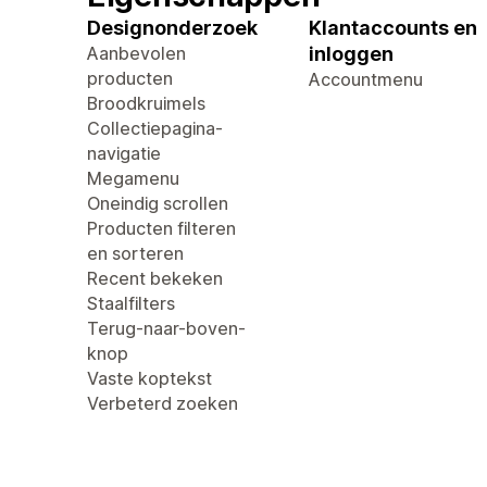
Designonderzoek
Klantaccounts en
Aanbevolen
inloggen
producten
Accountmenu
Broodkruimels
Collectiepagina-
navigatie
Megamenu
Oneindig scrollen
Producten filteren
en sorteren
Recent bekeken
Staalfilters
Terug-naar-boven-
knop
Vaste koptekst
Verbeterd zoeken