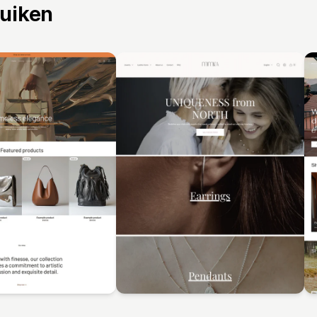
ruiken