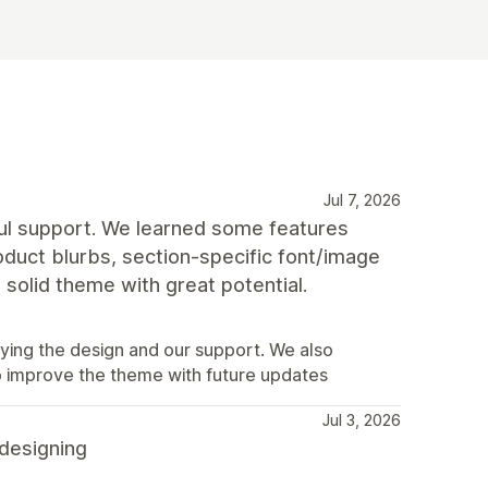
Jul 7, 2026
pful support. We learned some features
roduct blurbs, section‑specific font/image
 a solid theme with great potential.
ying the design and our support. We also
o improve the theme with future updates
Jul 3, 2026
 designing