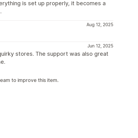
erything is set up properly, it becomes a
.
Aug 12, 2025
Jun 12, 2025
 quirky stores. The support was also great
e.
team to improve this item.