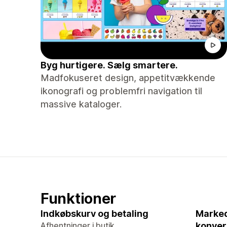
Byg hurtigere. Sælg smartere.
Madfokuseret design, appetitvækkende
ikonografi og problemfri navigation til
massive kataloger.
Funktioner
Indkøbskurv og betaling
Marked
Afhentninger i butik
konver