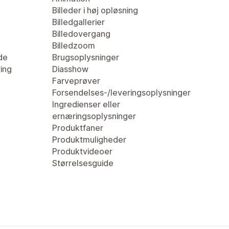
Billeder i høj opløsning
Billedgallerier
Billedovergang
Billedzoom
de
Brugsoplysninger
ring
Diasshow
Farveprøver
Forsendelses-/leveringsoplysninger
Ingredienser eller
ernæringsoplysninger
Produktfaner
Produktmuligheder
Produktvideoer
Størrelsesguide