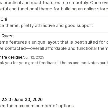
is practical and most features run smoothly. Once ev
eful and functional theme for building an online store
 Clé
ce theme, pretty attractive and good support
e Quest
eme features a unique layout that is best suited for
e contacted—overall affordable and functional them
r fra designer
Jun 12, 2025
nk you for your great feedback! It helps and motivates our 
 2.2.0
•
June 30, 2026
sed the maximum number of options