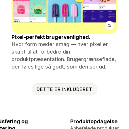
Pixel-perfekt brugervenlighed.
Hvor form møder smag — hver pixel er
skabt til at forbedre din
produktpræsentation. Brugergrænseflade,
der føles lige så godt, som den ser ud.
DETTE ER INKLUDERET
sføring og
Produktopdagelse
tering
Anbefalede produkter