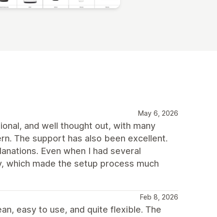
May 6, 2026
ional, and well thought out, with many
rn. The support has also been excellent.
planations. Even when I had several
way, which made the setup process much
Feb 8, 2026
ean, easy to use, and quite flexible. The