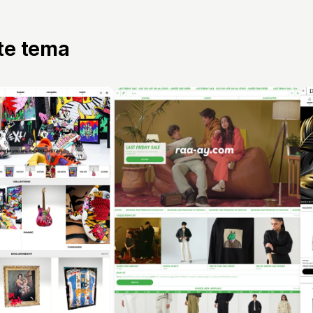
tte tema