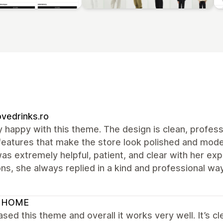
vedrinks.ro
y happy with this theme. The design is clean, profess
features that make the store look polished and mode
was extremely helpful, patient, and clear with her ex
ns, she always replied in a kind and professional 
 HOME
ased this theme and overall it works very well. It’s cl