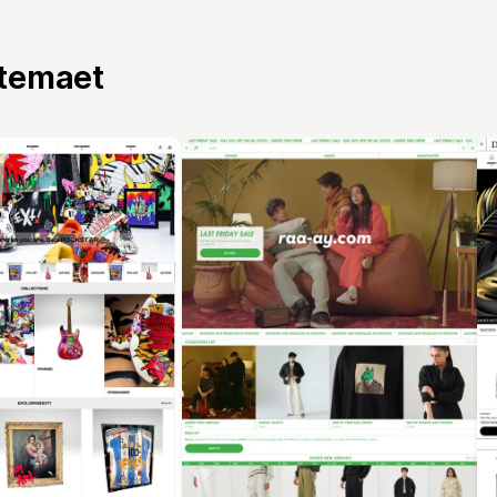
 temaet