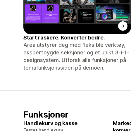
Start raskere. Konverter bedre.
Area utstyrer deg med fleksible verktøy,
ekspertbygde seksjoner og et unikt 3-i-1-
designsystem. Utforsk alle funksjoner på
temafunksjonssiden på demoen.
Funksjoner
Handlekurv og kasse
Marked
Festet handlekurv
konver