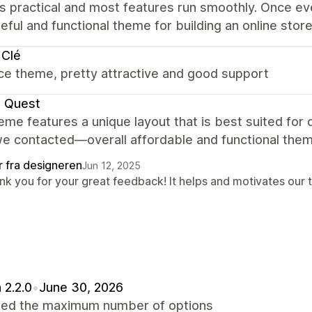
is practical and most features run smoothly. Once ev
eful and functional theme for building an online store
 Clé
ce theme, pretty attractive and good support
e Quest
eme features a unique layout that is best suited for
e contacted—overall affordable and functional them
r fra designeren
Jun 12, 2025
nk you for your great feedback! It helps and motivates our 
 2.2.0
•
June 30, 2026
sed the maximum number of options