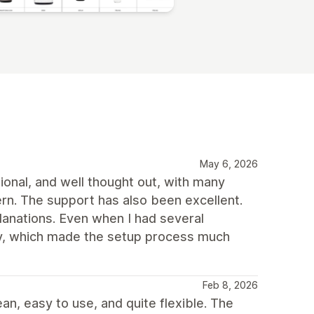
May 6, 2026
ional, and well thought out, with many
rn. The support has also been excellent.
planations. Even when I had several
way, which made the setup process much
Feb 8, 2026
ean, easy to use, and quite flexible. The