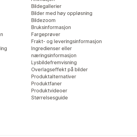
Bildegallerier
Bilder med høy oppløsning
Bildezoom
Bruksinformasjon
en
Fargeprøver
Frakt- og leveringsinformasjon
ring
Ingredienser eller
næringsinformasjon
Lysbildefremvisning
Overlagseffekt på bilder
Produktalternativer
Produktfaner
Produktvideoer
Størrelsesguide