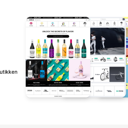
butikken