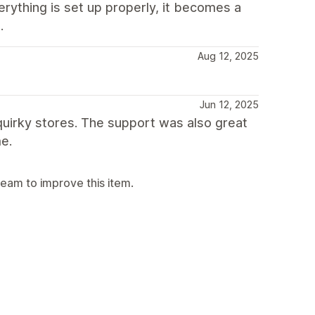
erything is set up properly, it becomes a
.
Aug 12, 2025
Jun 12, 2025
 quirky stores. The support was also great
e.
team to improve this item.