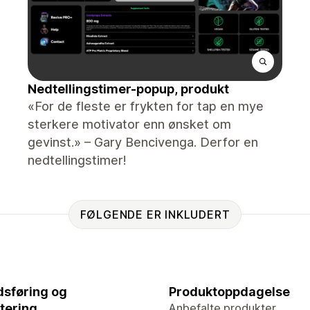
Nedtellingstimer-popup, produkt
«For de fleste er frykten for tap en mye
sterkere motivator enn ønsket om
gevinst.» – Gary Bencivenga. Derfor en
nedtellingstimer!
FØLGENDE ER INKLUDERT
sføring og
Produktoppdagelse
tering
Anbefalte produkter