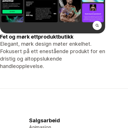
Fet og mørk ettproduktbutikk
Elegant, mørk design møter enkelhet.
Fokusert på ett enestående produkt for en
dristig og altoppslukende
handleopplevelse.
Salgsarbeid
Animasjon