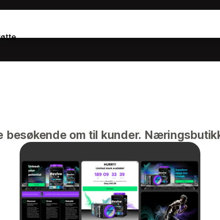
tøtte
e besøkende om til kunder. Næringsbutik