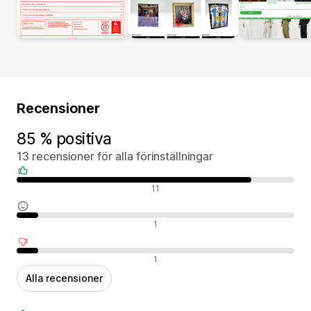
Recensioner
85 % positiva
13 recensioner för alla förinställningar
Positiva recensioner
11
Neutrala recensioner
1
Negativa recensioner
1
Alla recensioner