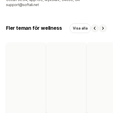
support@softali.net
Fler teman för wellness
Visa alla