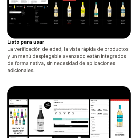
Listo para usar
La verificación de edad, la vista rápida de productos
y un menú desplegable avanzado están integrados
de forma nativa, sin necesidad de aplicaciones
adicionales.