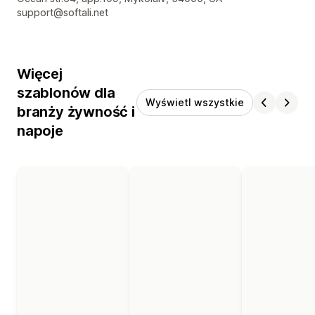
support@softali.net
Więcej
szablonów dla
Wyświetl wszystkie
branży żywność i
napoje