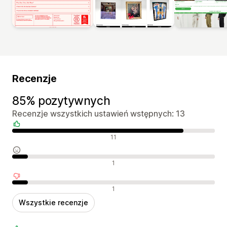
Recenzje
85% pozytywnych
Recenzje wszystkich ustawień wstępnych: 13
Pozytywne recenzje
11
Neutralne recenzje
1
Negatywne recenzje
1
Wszystkie recenzje