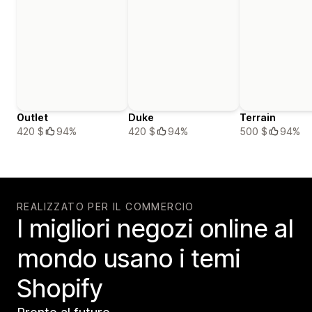
Outlet
Duke
Terrain
420 $
94%
420 $
94%
500 $
94%
REALIZZATO PER IL COMMERCIO
I migliori negozi online al
mondo usano i temi
Shopify