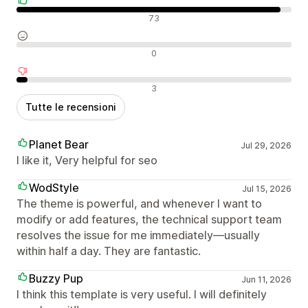
Recensioni positive
73
Recensioni neutrali
0
Recensioni negative
3
Tutte le recensioni
Planet Bear
Jul 29, 2026
I like it, Very helpful for seo
WodStyle
Jul 15, 2026
The theme is powerful, and whenever I want to
modify or add features, the technical support team
resolves the issue for me immediately—usually
within half a day. They are fantastic.
Buzzy Pup
Jun 11, 2026
I think this template is very useful. I will definitely