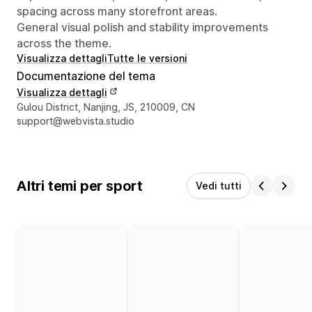
spacing across many storefront areas.
General visual polish and stability improvements
across the theme.
Visualizza dettagli
Tutte le versioni
Documentazione del tema
Visualizza dettagli
Recapiti del designer
Gulou District, Nanjing, JS, 210009, CN
support@webvista.studio
Altri temi per sport
Vedi tutti