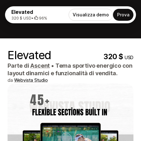
Elevated
Visualizza demo
Prova
320 $ USD
•
96%
Elevated
320 $
USD
Parte di
Ascent
•
Tema sportivo energico con
layout dinamici e funzionalità di vendita.
da
Webvista Studio