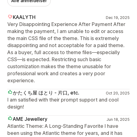
Alle anmeldelser
KAALYTH
Dec 19, 2025
Very Disappointing Experience After Payment After
making the payment, I am unable to edit or access
the main CSS file of the theme. This is extremely
disappointing and not acceptable for a paid theme.
As a buyer, full access to theme files—especially
CSS—is expected. Restricting such basic
customization makes the theme unusable for
professional work and creates a very poor
experience.
かたくち屋 ほとり - 片口, etc.
Oct 20, 2025
I am satisfied with their prompt support and cool
design!
AME Jewellery
Jun 18, 2025
Atlantic Theme: A Long-Standing Favorite I have
been using the Atlantic theme for years, and it has