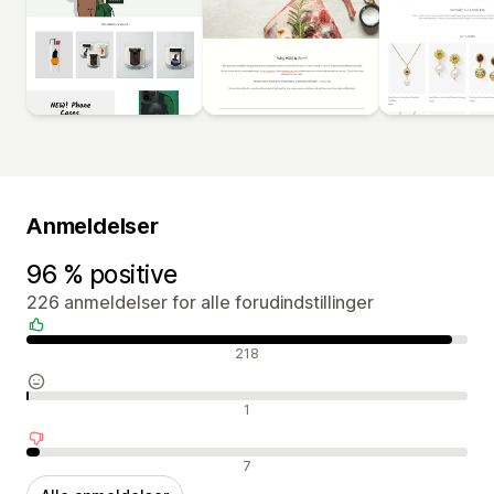
Anmeldelser
96 % positive
226 anmeldelser for alle forudindstillinger
Positive anmeldelser
218
Neutrale anmeldelser
1
Negative anmeldelser
7