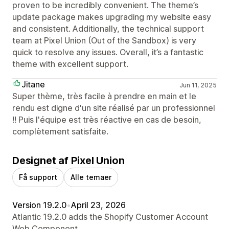
proven to be incredibly convenient. The theme’s
update package makes upgrading my website easy
and consistent. Additionally, the technical support
team at Pixel Union (Out of the Sandbox) is very
quick to resolve any issues. Overall, it’s a fantastic
theme with excellent support.
Jitane
Jun 11, 2025
Super thème, très facile à prendre en main et le
rendu est digne d'un site réalisé par un professionnel
!! Puis l'équipe est très réactive en cas de besoin,
complètement satisfaite.
Designet af Pixel Union
Få support
Alle temaer
Version 19.2.0
•
April 23, 2026
Atlantic 19.2.0 adds the Shopify Customer Account
Web Component.