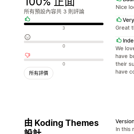
100% 正面
Nice lo
所有預設內容共 3 則評論
Ver
正面評論
Great t
3
Inde
中立評論
0
We love
have bu
負面評論
their 
0
have co
所有評價
由 Koding Themes
Version
In this
設計