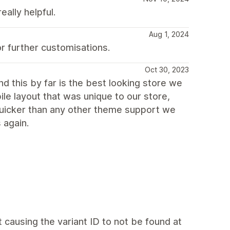
eally helpful.
Aug 1, 2024
r further customisations.
Oct 30, 2023
d this by far is the best looking store we
ile layout that was unique to our store,
uicker than any other theme support we
 again.
t causing the variant ID to not be found at