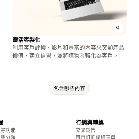
靈活客製化
利用客戶評價、影片和豐富的內容來突顯產品
價值，建立信譽，並將購物者轉化為客戶。
包含哪些內容
掘
行銷與轉換
搜尋功能
交叉銷售
選與分類
可自訂的聯絡表單