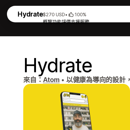
Hydrate
$270 USD
•
100%
概覽
功能
評價
支援服務
Hydrate
來自：
Atom
•
以健康為導向的設計