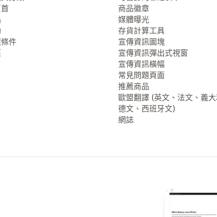
頁首
商品徽章
品
媒體曝光
動
存貨計算工具
選條件
宣傳資訊圖塊
徑
宣傳資訊彈出式視窗
宣傳資訊橫幅
常見問題頁面
推薦商品
歐盟翻譯 (英文、法文、義
德文、西班牙文)
網誌