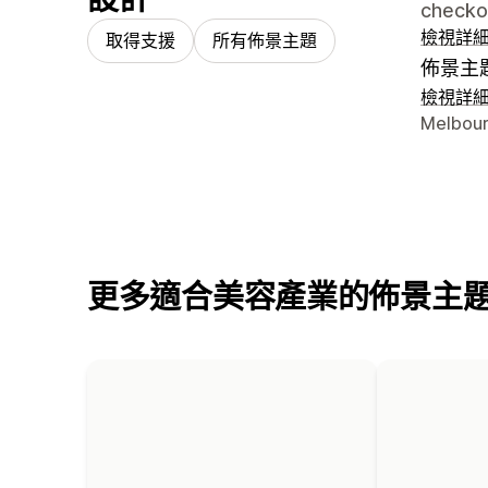
checko
檢視詳
取得支援
所有佈景主題
佈景主
檢視詳
設計者
Melbour
更多適合美容產業的佈景主