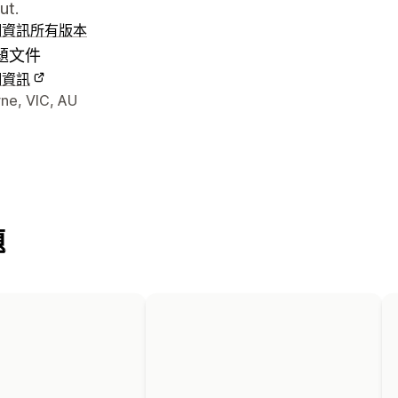
ut.
細資訊
所有版本
題文件
細資訊
聯絡詳細資訊
ne, VIC, AU
題