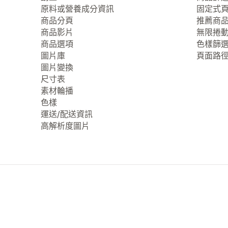
原料或營養成分資訊
固定式
商品分頁
推薦商
商品影片
無限捲
商品選項
色樣篩
圖片庫
頁面路
圖片變換
尺寸表
素材輪播
色樣
運送/配送資訊
高解析度圖片