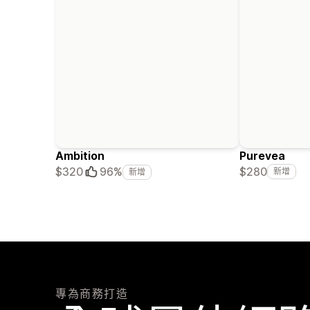
Ambition
Purevea
$280
$320
96%
新增
新增
專為商務打造