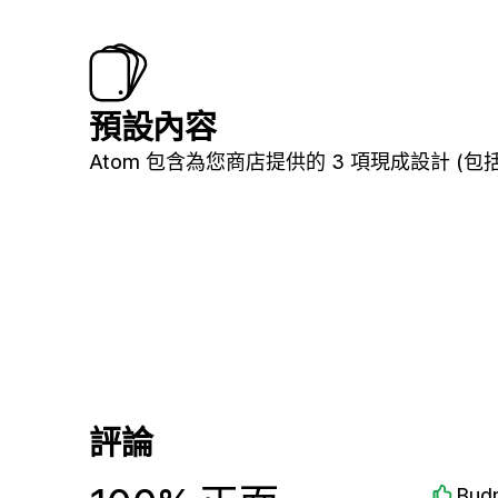
預設內容
Atom 包含為您商店提供的 3 項現成設計 (包括 H
評論
Bud