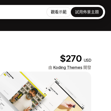
觀看示範
試用佈景主題
$270
USD
由
Koding Themes
開發