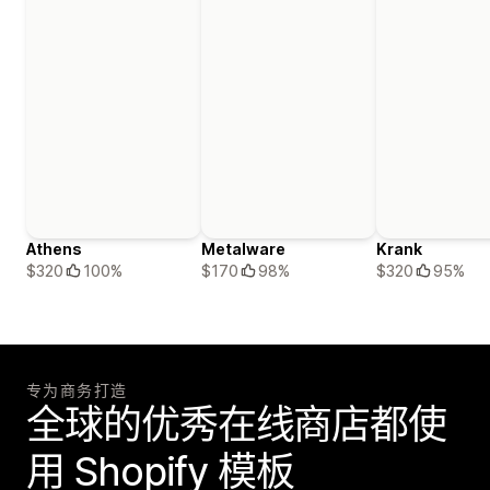
Athens
Metalware
Krank
$320
100%
$170
98%
$320
95%
专为商务打造
全球的优秀在线商店都使
用 Shopify 模板