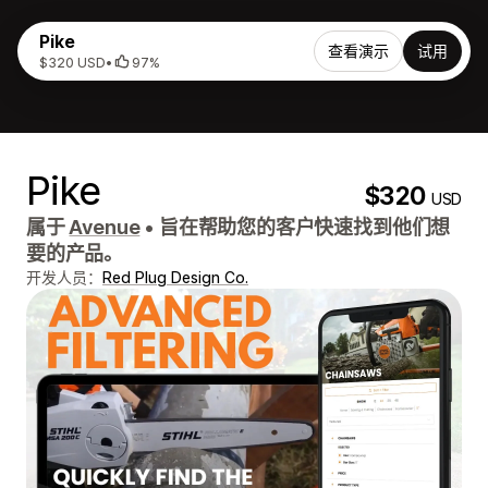
Pike
查看演示
试用
$320 USD
•
97%
Pike
$320
USD
属于
Avenue
•
旨在帮助您的客户快速找到他们想
要的产品。
开发人员：
Red Plug Design Co.