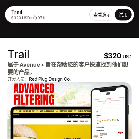
Trail
查看演示
试用
$320 USD
•
97%
Trail
$320
USD
属于
Avenue
•
旨在帮助您的客户快速找到他们想
要的产品。
开发人员：
Red Plug Design Co.