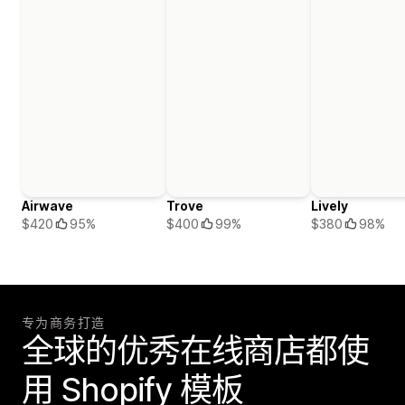
Airwave
Trove
Lively
$420
95%
$400
99%
$380
98%
专为商务打造
全球的优秀在线商店都使
用 Shopify 模板