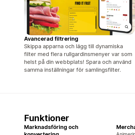
Avancerad filtrering
Skippa apparna och lägg till dynamiska
filter med flera rullgardinsmenyer var som
helst på din webbplats! Spara och använd
samma inställningar för samlingsfilter.
Funktioner
Marknadsföring och
Merch
konvertering
Animeri