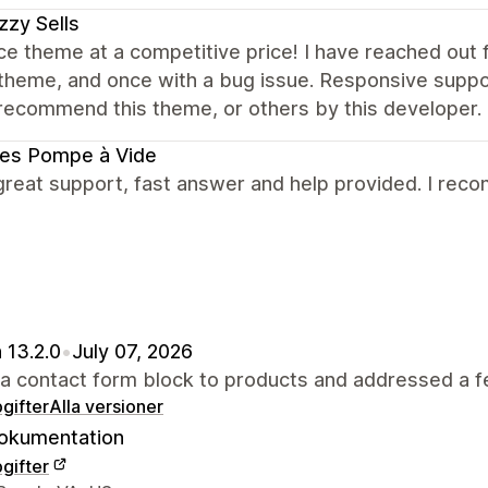
zy Sells
ce theme at a competitive price! I have reached out 
theme, and once with a bug issue. Responsive suppor
recommend this theme, or others by this developer.
ces Pompe à Vide
great support, fast answer and help provided. I recom
 13.2.0
•
July 07, 2026
a contact form block to products and addressed a f
gifter
Alla versioner
okumentation
gifter