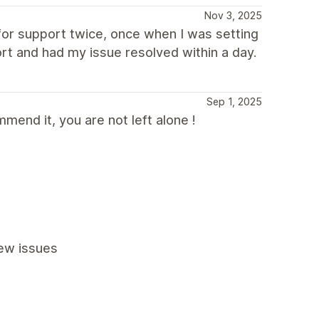
Nov 3, 2025
for support twice, once when I was setting
t and had my issue resolved within a day.
Sep 1, 2025
mend it, you are not left alone !
ew issues