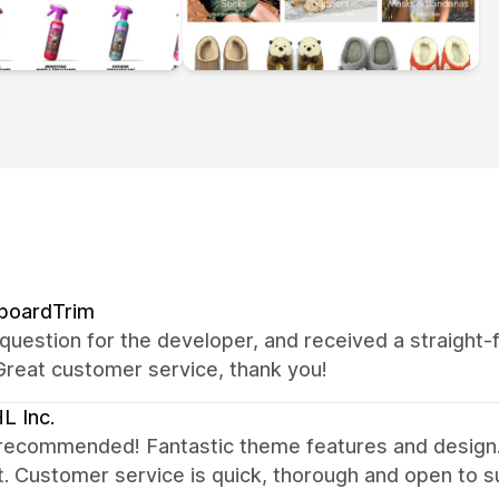
boardTrim
 question for the developer, and received a straight
Great customer service, thank you!
L Inc.
recommended! Fantastic theme features and design. 
. Customer service is quick, thorough and open to s