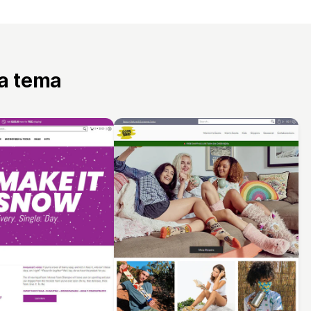
ta tema