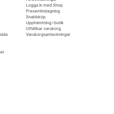
Logga in med Shop
Presentinslagning
Snabbköp
Upphämtning i butik
Utfällbar varukorg
sida
Varukorgsanteckningar
er