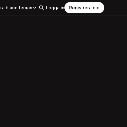
ra bland teman
Logga in
Registrera dig