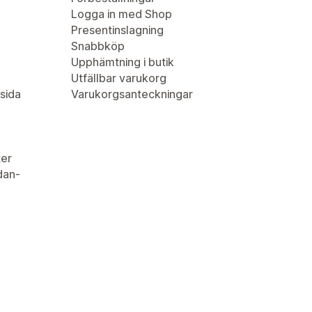
Logga in med Shop
Presentinslagning
Snabbköp
Upphämtning i butik
Utfällbar varukorg
sida
Varukorgsanteckningar
er
idan-