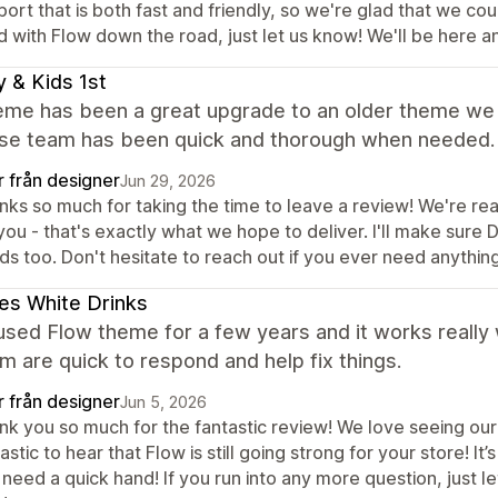
ort that is both fast and friendly, so we're glad that we co
d with Flow down the road, just let us know! We'll be here 
 & Kids 1st
eme has been a great upgrade to an older theme we
se team has been quick and thorough when needed.
r från designer
Jun 29, 2026
nks so much for taking the time to leave a review! We're r
you - that's exactly what we hope to deliver. I'll make sure 
s too. Don't hesitate to reach out if you ever need anything
s White Drinks
sed Flow theme for a few years and it works really 
m are quick to respond and help fix things.
r från designer
Jun 5, 2026
k you so much for the fantastic review! We love seeing our M
astic to hear that Flow is still going strong for your store! 
need a quick hand! If you run into any more question, just 