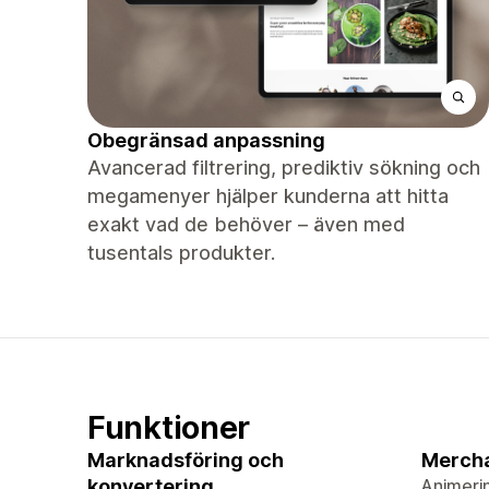
Obegränsad anpassning
Avancerad filtrering, prediktiv sökning och
megamenyer hjälper kunderna att hitta
exakt vad de behöver – även med
tusentals produkter.
Funktioner
Marknadsföring och
Merch
konvertering
Animeri