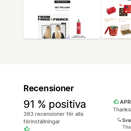
Recensioner
91 % positiva
APR
Thanks 
383 recensioner för alla
Sva
förinställningar
Tha