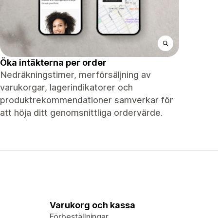
Öka intäkterna per order
Nedräkningstimer, merförsäljning av
varukorgar, lagerindikatorer och
produktrekommendationer samverkar för
att höja ditt genomsnittliga ordervärde.
Varukorg och kassa
Förbeställningar