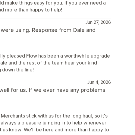
uld make things easy for you. If you ever need a
and more than happy to help!
Jun 27, 2026
 were using. Response from Dale and
eally pleased Flow has been a worthwhile upgrade
Dale and the rest of the team hear your kind
 down the line!
Jun 4, 2026
well for us. If we ever have any problems
erchants stick with us for the long haul, so it's
It’s always a pleasure jumping in to help whenever
let us know! We'll be here and more than happy to