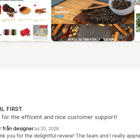
IL FIRST
for the efficent and nice customer support!
r från designer
Jul 20, 2026
nk you for the delightful review! The team and I really app