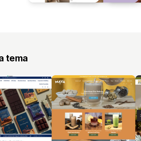
ta tema