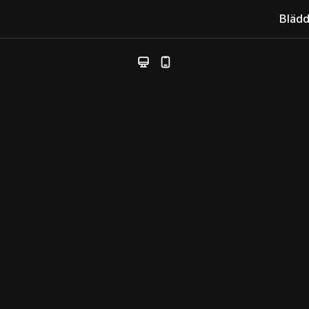
Blädd