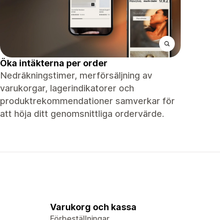
Öka intäkterna per order
Nedräkningstimer, merförsäljning av
varukorgar, lagerindikatorer och
produktrekommendationer samverkar för
att höja ditt genomsnittliga ordervärde.
Varukorg och kassa
Förbeställningar