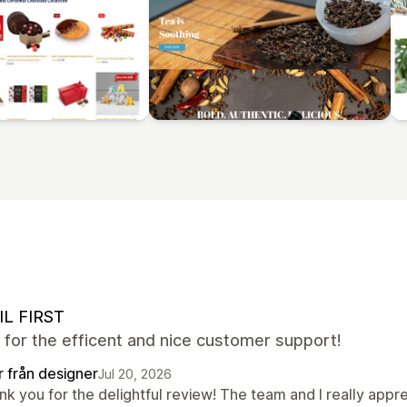
IL FIRST
for the efficent and nice customer support!
r från designer
Jul 20, 2026
nk you for the delightful review! The team and I really app