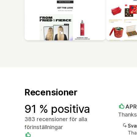
Recensioner
91 % positiva
APR
Thanks 
383 recensioner för alla
Sva
förinställningar
Tha