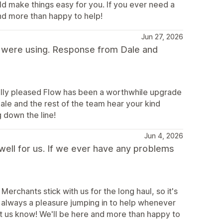
uld make things easy for you. If you ever need a
and more than happy to help!
Jun 27, 2026
 were using. Response from Dale and
eally pleased Flow has been a worthwhile upgrade
Dale and the rest of the team hear your kind
 down the line!
Jun 4, 2026
well for us. If we ever have any problems
erchants stick with us for the long haul, so it's
It’s always a pleasure jumping in to help whenever
let us know! We'll be here and more than happy to