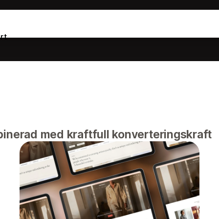
rt
inerad med kraftfull konverteringskraft