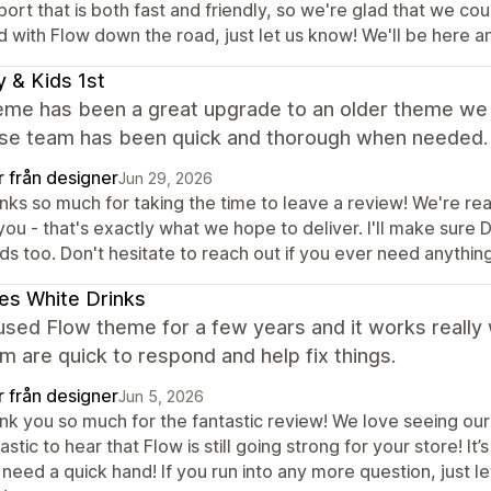
ort that is both fast and friendly, so we're glad that we co
d with Flow down the road, just let us know! We'll be here 
 & Kids 1st
eme has been a great upgrade to an older theme we
se team has been quick and thorough when needed.
r från designer
Jun 29, 2026
nks so much for taking the time to leave a review! We're r
you - that's exactly what we hope to deliver. I'll make sure 
s too. Don't hesitate to reach out if you ever need anything
s White Drinks
sed Flow theme for a few years and it works really 
m are quick to respond and help fix things.
r från designer
Jun 5, 2026
k you so much for the fantastic review! We love seeing our M
astic to hear that Flow is still going strong for your store! 
need a quick hand! If you run into any more question, just 