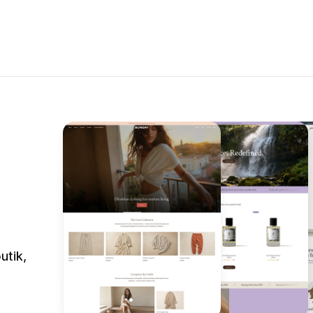
utik,