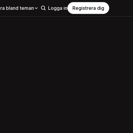
ra bland teman
Logga in
Registrera dig