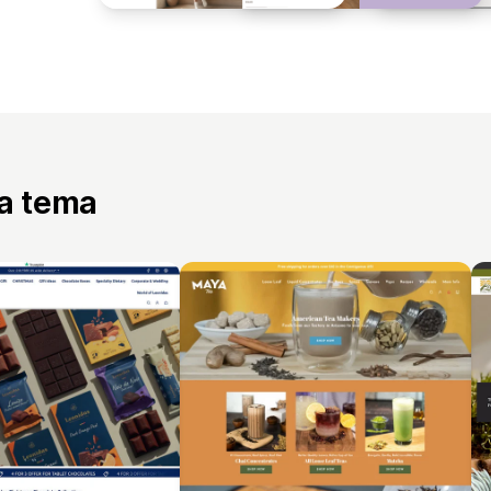
ta tema