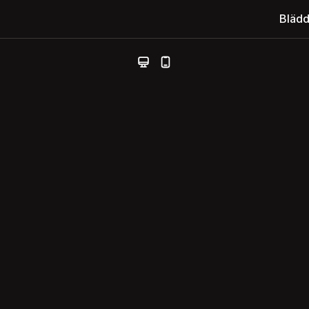
Blädd