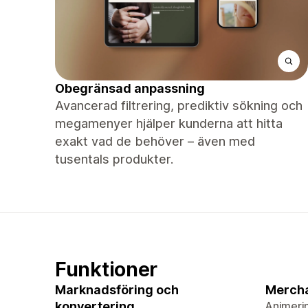
Obegränsad anpassning
Avancerad filtrering, prediktiv sökning och
megamenyer hjälper kunderna att hitta
exakt vad de behöver – även med
tusentals produkter.
Funktioner
Marknadsföring och
Merch
konvertering
Animeri