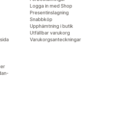
Logga in med Shop
Presentinslagning
Snabbköp
Upphämtning i butik
Utfällbar varukorg
sida
Varukorgsanteckningar
er
idan-