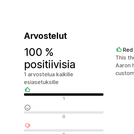
Arvostelut
100 %
Red 
This th
positiivisia
Aaron h
custome
1 arvostelua kaikille
esiasetuksille
Positiiviset arvostelut
1
Neutraalit arvostelut
0
Negatiiviset arvostelut