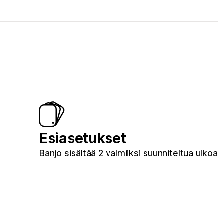
Esiasetukset
Banjo sisältää 2 valmiiksi suunniteltua ulko