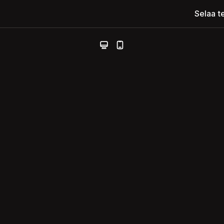
Selaa t