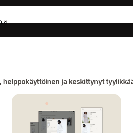
Tuki
 helppokäyttöinen ja keskittynyt tyylikk