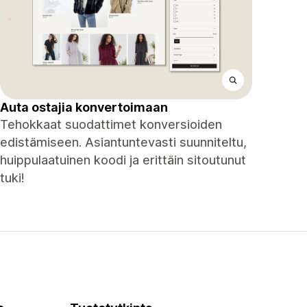
Auta ostajia konvertoimaan
Tehokkaat suodattimet konversioiden
edistämiseen. Asiantuntevasti suunniteltu,
huippulaatuinen koodi ja erittäin sitoutunut
tuki!