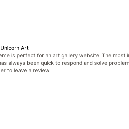
Unicorn Art
eme is perfect for an art gallery website. The most 
as always been quick to respond and solve problems 
r to leave a review.