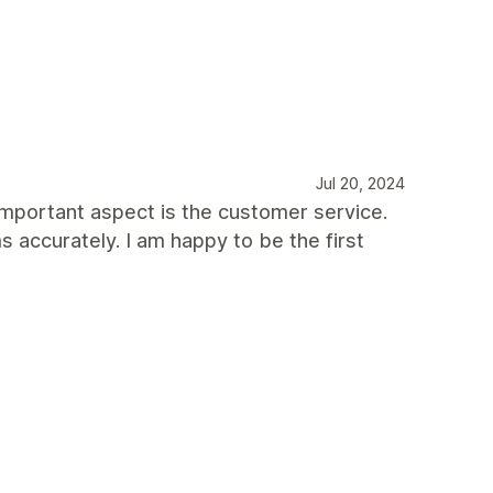
Jul 20, 2024
important aspect is the customer service.
accurately. I am happy to be the first