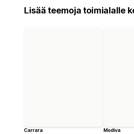
Lisää teemoja toimialalle k
Carrara
Modiva