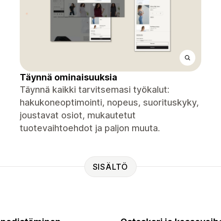
Täynnä ominaisuuksia
Täynnä kaikki tarvitsemasi työkalut:
hakukoneoptimointi, nopeus, suorituskyky,
joustavat osiot, mukautetut
tuotevaihtoehdot ja paljon muuta.
SISÄLTÖ