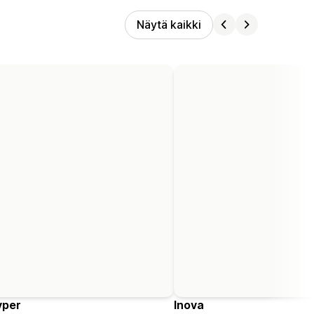
Näytä kaikki
yper
Inova