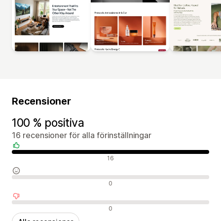
Recensioner
100 % positiva
16 recensioner för alla förinställningar
Positiva recensioner
16
Neutrala recensioner
0
Negativa recensioner
0