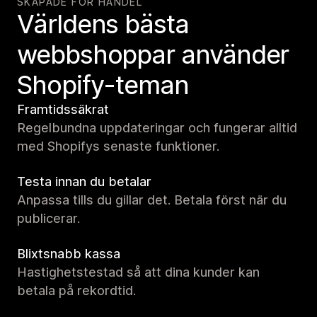
SKAPADE FÖR HANDEL
Världens bästa
webbshoppar använder
Shopify-teman
Framtidssäkrat
Regelbundna uppdateringar och fungerar alltid
med Shopifys senaste funktioner.
Testa innan du betalar
Anpassa tills du gillar det. Betala först när du
publicerar.
Blixtsnabb kassa
Hastighetstestad så att dina kunder kan
betala på rekordtid.