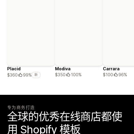
Placid
Modiva
Carrara
$350
100%
$100
96%
$360
99%
新
专为商务打造
全球的优秀在线商店都使
用 Shopify 模板