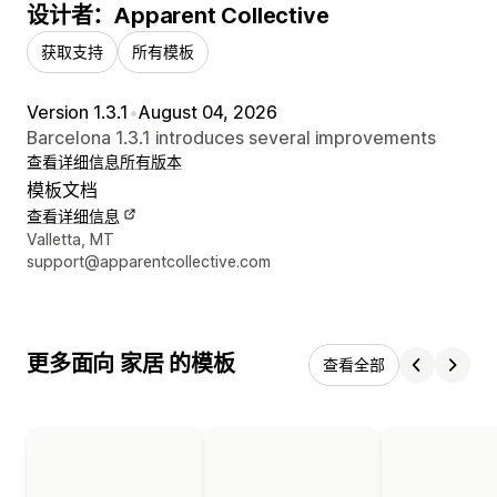
设计者：Apparent Collective
获取支持
所有模板
Version 1.3.1
•
August 04, 2026
Barcelona 1.3.1 introduces several improvements
查看详细信息
所有版本
模板文档
查看详细信息
设计师联系方式
Valletta, MT
support@apparentcollective.com
更多面向 家居 的模板
查看全部