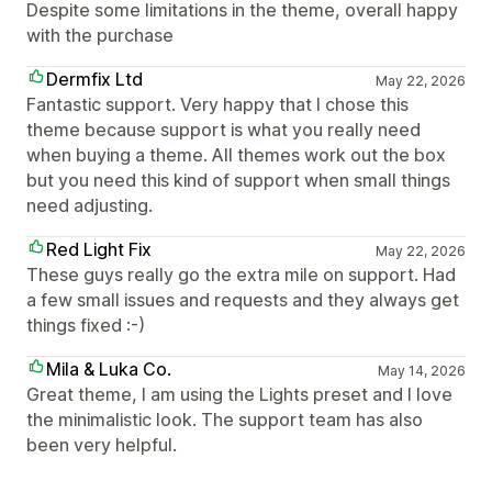
Despite some limitations in the theme, overall happy
with the purchase
Dermfix Ltd
May 22, 2026
Fantastic support. Very happy that I chose this
theme because support is what you really need
when buying a theme. All themes work out the box
but you need this kind of support when small things
need adjusting.
Red Light Fix
May 22, 2026
These guys really go the extra mile on support. Had
a few small issues and requests and they always get
things fixed :-)
Mila & Luka Co.
May 14, 2026
Great theme, I am using the Lights preset and I love
the minimalistic look. The support team has also
been very helpful.