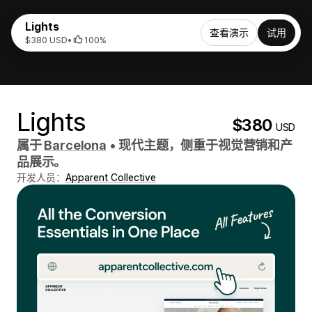
Lights
查看演示
试用
$380 USD
•
100%
Lights
$380
USD
属于
Barcelona
•
现代主题，侧重于视觉营销和产
品展示。
开发人员：
Apparent Collective