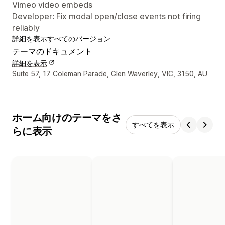
Vimeo video embeds
Developer: Fix modal open/close events not firing
reliably
詳細を表示
すべてのバージョン
テーマのドキュメント
詳細を表示
デザイナーの連絡先情報
Suite 57, 17 Coleman Parade, Glen Waverley, VIC, 3150, AU
ホーム向けのテーマをさ
すべてを表示
らに表示