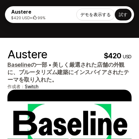
Austere
デモを表示する
試す
$420 USD
•
99%
Austere
$420
USD
Baseline
の一部
•
美しく厳選された店舗の外観
に、ブルータリズム建築にインスパイアされたテ
ーマを取り入れた。
作成者：
Switch