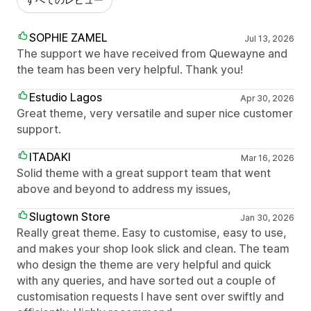
SOPHIE ZAMEL
Jul 13, 2026
The support we have received from Quewayne and
the team has been very helpful. Thank you!
Estudio Lagos
Apr 30, 2026
Great theme, very versatile and super nice customer
support.
ITADAKI
Mar 16, 2026
Solid theme with a great support team that went
above and beyond to address my issues,
Slugtown Store
Jan 30, 2026
Really great theme. Easy to customise, easy to use,
and makes your shop look slick and clean. The team
who design the theme are very helpful and quick
with any queries, and have sorted out a couple of
customisation requests I have sent over swiftly and