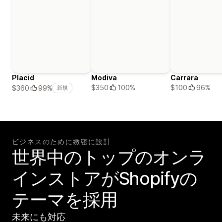
Placid
Modiva
Carrara
$350
100%
$100
96%
$360
99%
新規
ビジネスのために緻密に設計
世界中のトップのオンラ
インストアがShopifyの
テーマを採用
未来にも対応