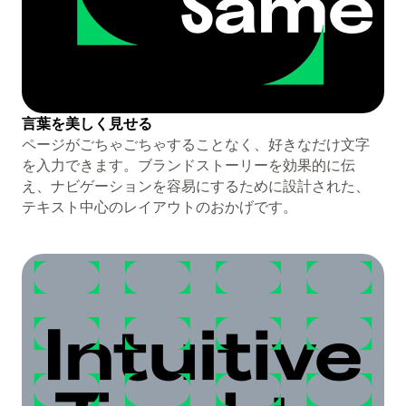
言葉を美しく見せる
ページがごちゃごちゃすることなく、好きなだけ文字
を入力できます。ブランドストーリーを効果的に伝
え、ナビゲーションを容易にするために設計された、
テキスト中心のレイアウトのおかげです。