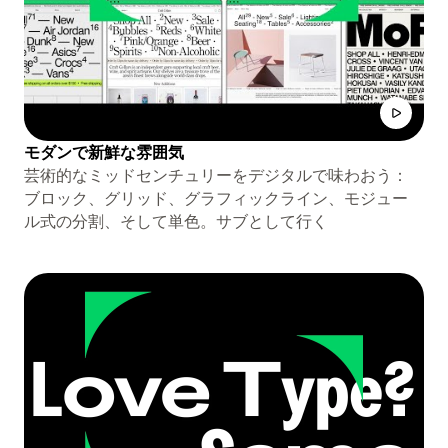
モダンで新鮮な雰囲気
芸術的なミッドセンチュリーをデジタルで味わおう：
ブロック、グリッド、グラフィックライン、モジュー
ル式の分割、そして単色。サブとして行く